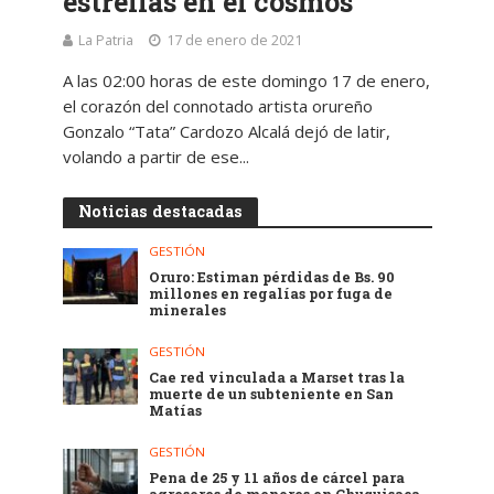
estrellas en el cosmos
La Patria
17 de enero de 2021
A las 02:00 horas de este domingo 17 de enero,
el corazón del connotado artista orureño
Gonzalo “Tata” Cardozo Alcalá dejó de latir,
volando a partir de ese...
Noticias destacadas
GESTIÓN
Oruro: Estiman pérdidas de Bs. 90
millones en regalías por fuga de
minerales
GESTIÓN
Cae red vinculada a Marset tras la
muerte de un subteniente en San
Matías
GESTIÓN
Pena de 25 y 11 años de cárcel para