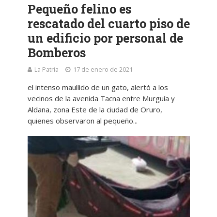
Pequeño felino es
rescatado del cuarto piso de
un edificio por personal de
Bomberos
La Patria
17 de enero de 2021
el intenso maullido de un gato, alertó a los
vecinos de la avenida Tacna entre Murguía y
Aldana, zona Este de la ciudad de Oruro,
quienes observaron al pequeño...