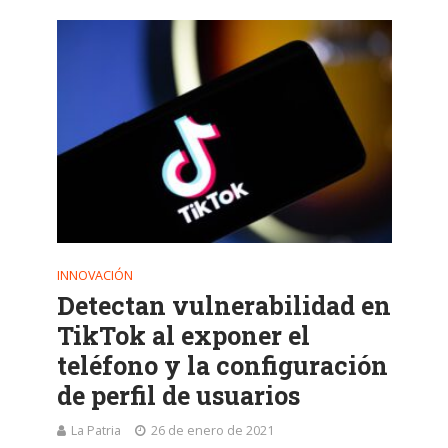
INNOVACIÓN
Detectan vulnerabilidad en
TikTok al exponer el
teléfono y la configuración
de perfil de usuarios
La Patria
26 de enero de 2021