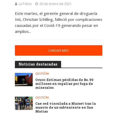
La Patria
26 de enero de 2021
Este martes, el gerente general de droguería
Inti, Christian Schilling, falleció por complicaciones
causadas por el Covid-19 generando pesar en
amplios...
CARGAR MÁS
Noticias destacadas
GESTIÓN
Oruro: Estiman pérdidas de Bs. 90
millones en regalías por fuga de
minerales
GESTIÓN
Cae red vinculada a Marset tras la
muerte de un subteniente en San
Matías