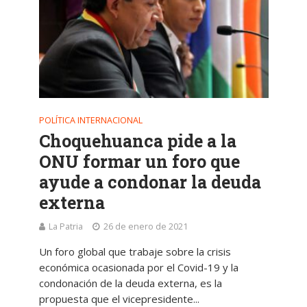
POLÍTICA INTERNACIONAL
Choquehuanca pide a la
ONU formar un foro que
ayude a condonar la deuda
externa
La Patria
26 de enero de 2021
Un foro global que trabaje sobre la crisis
económica ocasionada por el Covid-19 y la
condonación de la deuda externa, es la
propuesta que el vicepresidente...