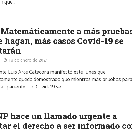
n que...
: Matemáticamente a más prueba
e hagan, más casos Covid-19 se
tarán
18 de enero de 2021
ente Luis Arce Catacora manifestó este lunes que
camente queda demostrado que mientras más pruebas par
ar paciente con Covid-19 se...
P hace un llamado urgente a
tar el derecho a ser informado c