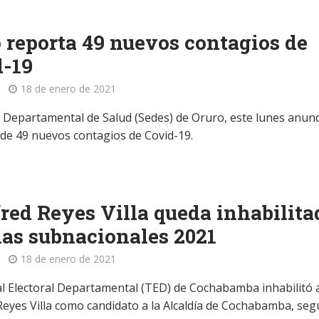
 reporta 49 nuevos contagios de
d-19
18 de enero de 2021
io Departamental de Salud (Sedes) de Oruro, este lunes anunc
 de 49 nuevos contagios de Covid-19.
ed Reyes Villa queda inhabilita
las subnacionales 2021
18 de enero de 2021
al Electoral Departamental (TED) de Cochabamba inhabilitó 
eyes Villa como candidato a la Alcaldía de Cochabamba, seg