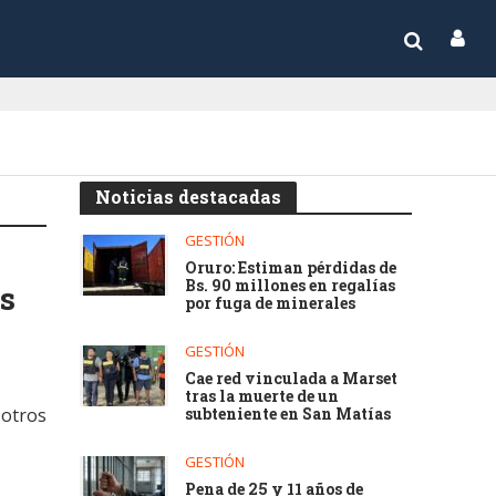
Noticias destacadas
GESTIÓN
Oruro: Estiman pérdidas de
Bs. 90 millones en regalías
os
por fuga de minerales
GESTIÓN
Cae red vinculada a Marset
tras la muerte de un
 otros
subteniente en San Matías
GESTIÓN
Pena de 25 y 11 años de