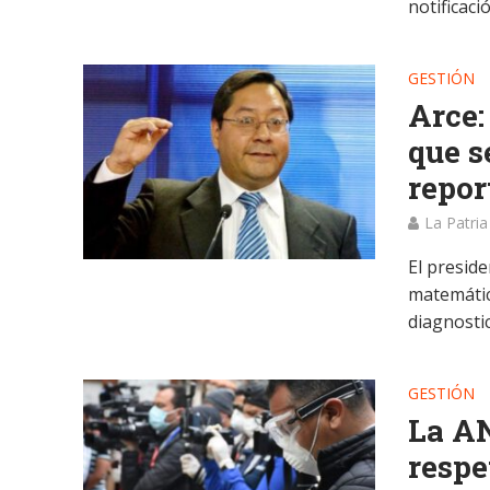
notificació
GESTIÓN
Arce
que s
repor
La Patria
El presid
matemáti
diagnostic
GESTIÓN
La AN
respe