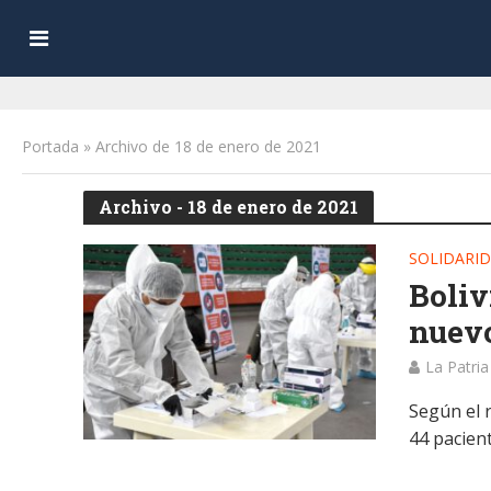
Portada
»
Archivo de 18 de enero de 2021
Archivo - 18 de enero de 2021
SOLIDARI
Boliv
nuevo
La Patria
Según el r
44 pacient