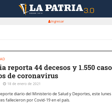
Ingresar
DAD
ia reporta 44 decesos y 1.550 cas
s de coronavirus
18 de enero de 2021
eporte diario del Ministerio de Salud y Deportes, este lunes
es fallecieron por Covid-19 en el país.