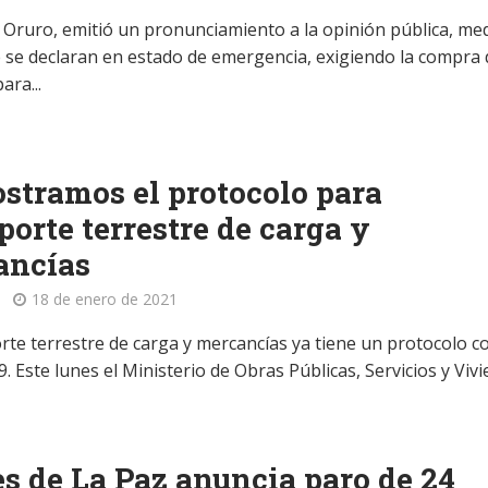
 Oruro, emitió un pronunciamiento a la opinión pública, me
e se declaran en estado de emergencia, exigiendo la compra 
ara...
stramos el protocolo para
porte terrestre de carga y
ancías
18 de enero de 2021
orte terrestre de carga y mercancías ya tiene un protocolo c
9. Este lunes el Ministerio de Obras Públicas, Servicios y Vivie
s de La Paz anuncia paro de 24