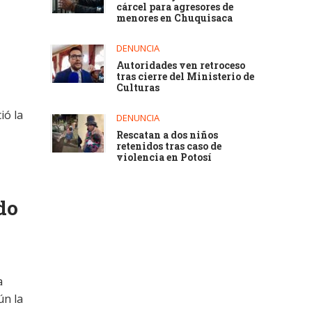
cárcel para agresores de
menores en Chuquisaca
DENUNCIA
Autoridades ven retroceso
tras cierre del Ministerio de
Culturas
ió la
DENUNCIA
Rescatan a dos niños
retenidos tras caso de
violencia en Potosí
do
a
ún la