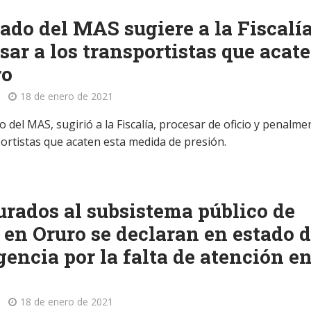
ado del MAS sugiere a la Fiscalí
sar a los transportistas que acat
ro
18 de enero de 2021
o del MAS, sugirió a la Fiscalía, procesar de oficio y penalme
portistas que acaten esta medida de presión.
rados al subsistema público de
 en Oruro se declaran en estado 
encia por la falta de atención en
18 de enero de 2021