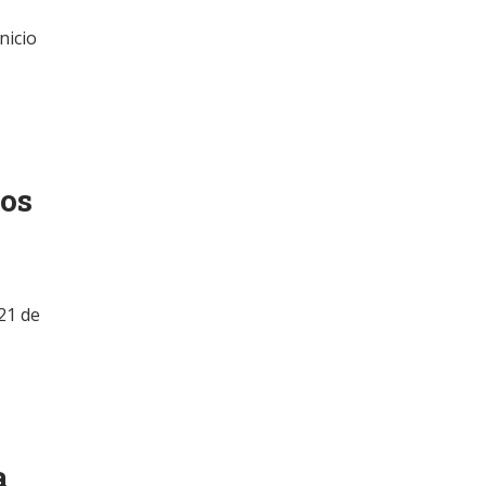
nicio
los
21 de
a