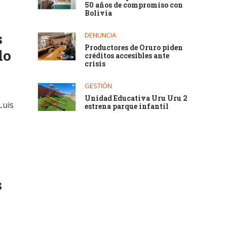
50 años de compromiso con
Bolivia
s
DENUNCIA
Productores de Oruro piden
do
créditos accesibles ante
crisis
GESTIÓN
Unidad Educativa Uru Uru 2
Luis
estrena parque infantil
s