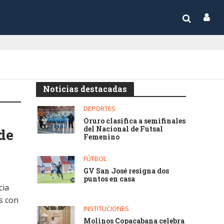
Noticias destacadas
DEPORTES
Oruro clasifica a semifinales
del Nacional de Futsal
de
Femenino
FÚTBOL
GV San José resigna dos
puntos en casa
cia
s con
INSTITUCIONES
Molinos Copacabana celebra