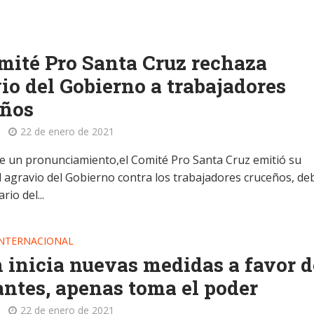
mité Pro Santa Cruz rechaza
io del Gobierno a trabajadores
eños
22 de enero de 2021
de un pronunciamiento,el Comité Pro Santa Cruz emitió su
l agravio del Gobierno contra los trabajadores cruceños, de
rio del...
INTERNACIONAL
 inicia nuevas medidas a favor d
ntes, apenas toma el poder
22 de enero de 2021