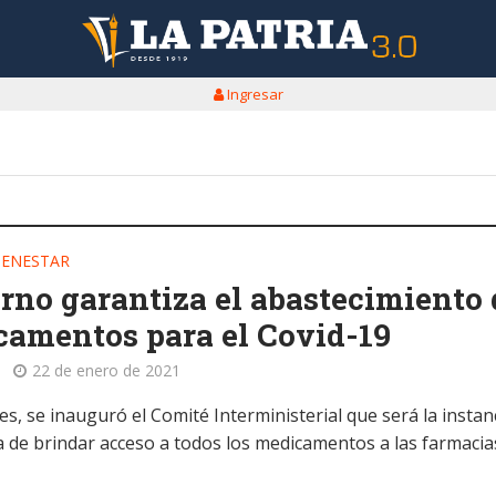
Ingresar
IENESTAR
rno garantiza el abastecimiento 
amentos para el Covid-19
22 de enero de 2021
es, se inauguró el Comité Interministerial que será la instan
 de brindar acceso a todos los medicamentos a las farmacia