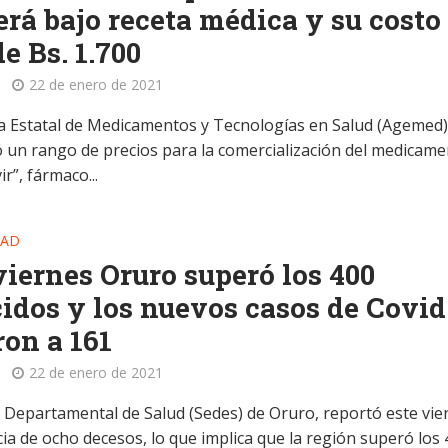
rá bajo receta médica y su costo
de Bs. 1.700
22 de enero de 2021
a Estatal de Medicamentos y Tecnologías en Salud (Agemed
 un rango de precios para la comercialización del medicam
r”, fármaco...
DAD
viernes Oruro superó los 400
cidos y los nuevos casos de Covid
ron a 161
22 de enero de 2021
io Departamental de Salud (Sedes) de Oruro, reportó este vie
cia de ocho decesos, lo que implica que la región superó los 4