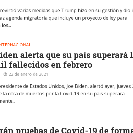
revirtió varias medidas que Trump hizo en su gestión y dio i
az agenda migratoria que incluye un proyecto de ley para
los...
INTERNACIONAL
iden alerta que su país superará 
il fallecidos en febrero
22 de enero de 2021
residente de Estados Unidos, Joe Biden, alertó ayer, jueves 
e la cifra de muertos por la Covid-19 en su país superará
ente...
rán pruebas de Covid-19 de form