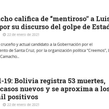
ho califica de “mentiroso” a Lui
por su discurso del golpe de Esta
22 de enero de 2021
o cruceño y actual candidato a la Gobernación por el
nto de Santa Cruz, por la organización política “Creemos”, 
Camacho...
-19: Bolivia registra 53 muertes,
 casos nuevos y se aproxima a lo
il positivos
22 de enero de 2021