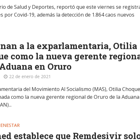
rio de Salud y Deportes, reportó que este viernes se regist
s por Covid-19, además la detección de 1.864 caos nuevos
nan a la exparlamentaria, Otilia
e como la nueva gerente region
 Aduana en Oruro
22 de enero de 2021
amentaria del Movimiento Al Socialismo (MAS), Otilia Choque
nada como la nueva gerente regional de Oruro de la Aduana
AN)...
IENESTAR
d establece que Remdesivir solo