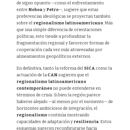
de signo opuesto —como el enfrentamiento
entre
Noboa
y
Petro
—, sugiere que estas
preferencias ideológicas se proyectan también
sobre el
regionalismo latinoamericano
. Más
que una simple diferencia de orientaciones
políticas, esto tiende a profundizar la
fragmentación regional y favorecer formas de
cooperación cada vez más atravesadas por
alineamientos geopolíticos externos.
En definitiva, tanto la reforma del
SICA
como la
actuación de la
CAN
sugieren que el
regionalismo latinoamericano
contemporáneo
no puede entenderse en
términos de crisis. Si bien la región parece
haberse alejado —al menos por el momento— de
horizontes ambiciosos de integración, el
regionalismo
continúa mostrando
capacidades de adaptación y
resiliencia
. Estos
esquemas parecen reconfigurarse hacia