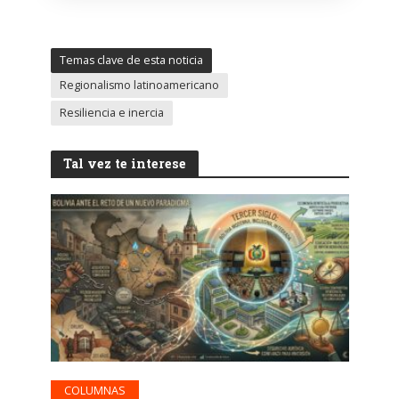
Temas clave de esta noticia
Regionalismo latinoamericano
Resiliencia e inercia
Tal vez te interese
COLUMNAS