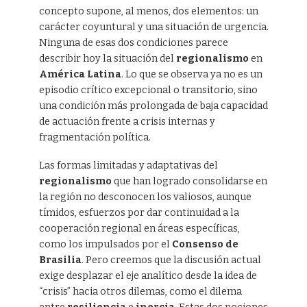
concepto supone, al menos, dos elementos: un
carácter coyuntural y una situación de urgencia.
Ninguna de esas dos condiciones parece
describir hoy la situación del
regionalismo
en
América Latina
. Lo que se observa ya no es un
episodio crítico excepcional o transitorio, sino
una condición más prolongada de baja capacidad
de actuación frente a crisis internas y
fragmentación política.
Las formas limitadas y adaptativas del
regionalismo
que han logrado consolidarse en
la región no desconocen los valiosos, aunque
tímidos, esfuerzos por dar continuidad a la
cooperación regional en áreas específicas,
como los impulsados por el
Consenso de
Brasilia
. Pero creemos que la discusión actual
exige desplazar el eje analítico desde la idea de
“crisis” hacia otros dilemas, como el dilema