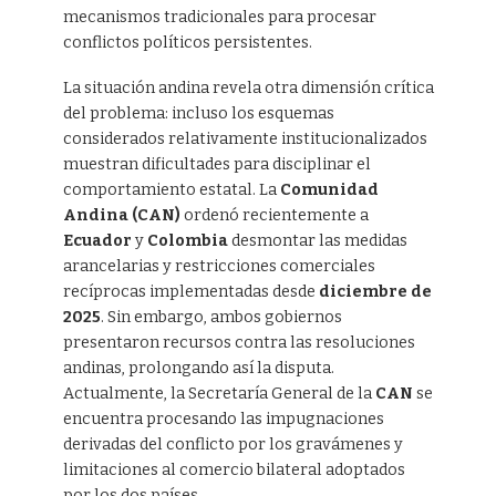
mecanismos tradicionales para procesar
conflictos políticos persistentes.
La situación andina revela otra dimensión crítica
del problema: incluso los esquemas
considerados relativamente institucionalizados
muestran dificultades para disciplinar el
comportamiento estatal. La
Comunidad
Andina (CAN)
ordenó recientemente a
Ecuador
y
Colombia
desmontar las medidas
arancelarias y restricciones comerciales
recíprocas implementadas desde
diciembre de
2025
. Sin embargo, ambos gobiernos
presentaron recursos contra las resoluciones
andinas, prolongando así la disputa.
Actualmente, la Secretaría General de la
CAN
se
encuentra procesando las impugnaciones
derivadas del conflicto por los gravámenes y
limitaciones al comercio bilateral adoptados
por los dos países.