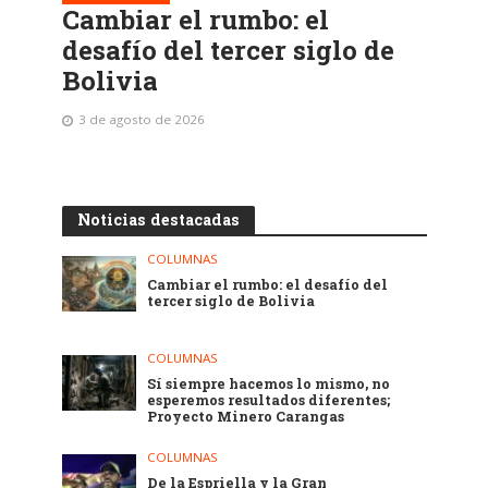
Cambiar el rumbo: el
desafío del tercer siglo de
Bolivia
3 de agosto de 2026
Noticias destacadas
COLUMNAS
Cambiar el rumbo: el desafío del
tercer siglo de Bolivia
COLUMNAS
Sí siempre hacemos lo mismo, no
esperemos resultados diferentes;
Proyecto Minero Carangas
COLUMNAS
De la Espriella y la Gran