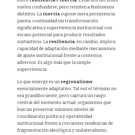
entre
resiliencia
e
inercia
. Estas dos nociones
suelen confundirse, pero remiten a fenómenos
distintos. La
inercia
supone mera persistencia
pasiva, continuidad sin transformación
significativa y supervivencia institucional con
escaso potencial para producir resultados
sustantivos. La
resiliencia
, en cambio, implica
capacidad de adaptación mediante mecanismos
de ajuste institucional frente a contextos
adversos. Es algo más que la simple
supervivencia.
Lo que emerge es un
regionalismo
esencialmente adaptativo. Tal vez el término no
sea grandilocuente, pero captura un rasgo
central del momento actual: organismos que
buscan preservar mínimos niveles de
coordinación política y operatividad
institucional frente a crecientes tendencias de
fragmentación ideológica y unilateralismo,