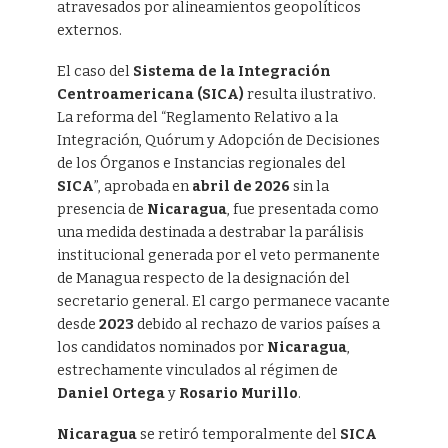
atravesados por alineamientos geopolíticos
externos.
El caso del
Sistema de la Integración
Centroamericana (SICA)
resulta ilustrativo.
La reforma del “Reglamento Relativo a la
Integración, Quórum y Adopción de Decisiones
de los Órganos e Instancias regionales del
SICA
”, aprobada en
abril de 2026
sin la
presencia de
Nicaragua
, fue presentada como
una medida destinada a destrabar la parálisis
institucional generada por el veto permanente
de Managua respecto de la designación del
secretario general. El cargo permanece vacante
desde
2023
debido al rechazo de varios países a
los candidatos nominados por
Nicaragua
,
estrechamente vinculados al régimen de
Daniel Ortega
y
Rosario Murillo
.
Nicaragua
se retiró temporalmente del
SICA