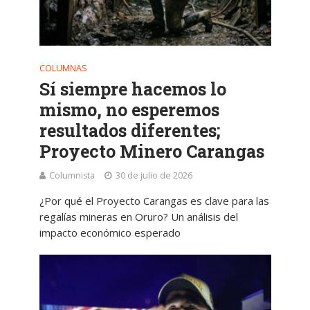
COLUMNAS
Sí siempre hacemos lo
mismo, no esperemos
resultados diferentes;
Proyecto Minero Carangas
Columnista
30 de julio de 2026
¿Por qué el Proyecto Carangas es clave para las
regalías mineras en Oruro? Un análisis del
impacto económico esperado