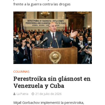
frente a la guerra contra las drogas
COLUMNAS
Perestroika sin glásnost en
Venezuela y Cuba
La Patria
21 de julio de 2026
Mijaíl Gorbachov implementó la perestroika,