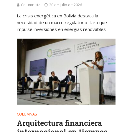
Columnista
20 de julio de 2026
La crisis energética en Bolivia destaca la
necesidad de un marco regulatorio claro que
impulse inversiones en energías renovables
COLUMNAS
Arquitectura financiera
internacional en tiempos