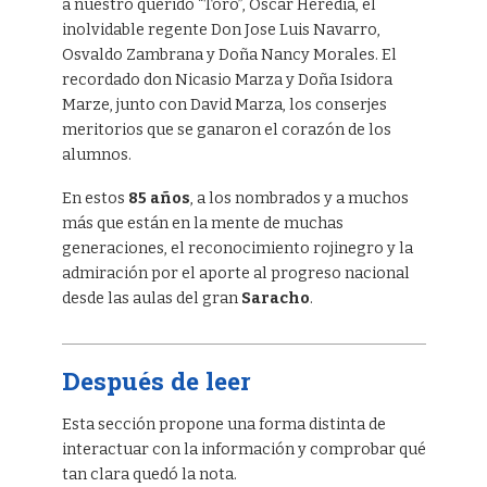
a nuestro querido “Toro”, Oscar Heredia, el
inolvidable regente Don Jose Luis Navarro,
Osvaldo Zambrana y Doña Nancy Morales. El
recordado don Nicasio Marza y Doña Isidora
Marze, junto con David Marza, los conserjes
meritorios que se ganaron el corazón de los
alumnos.
En estos
85 años
, a los nombrados y a muchos
más que están en la mente de muchas
generaciones, el reconocimiento rojinegro y la
admiración por el aporte al progreso nacional
desde las aulas del gran
Saracho
.
Después de leer
Esta sección propone una forma distinta de
interactuar con la información y comprobar qué
tan clara quedó la nota.