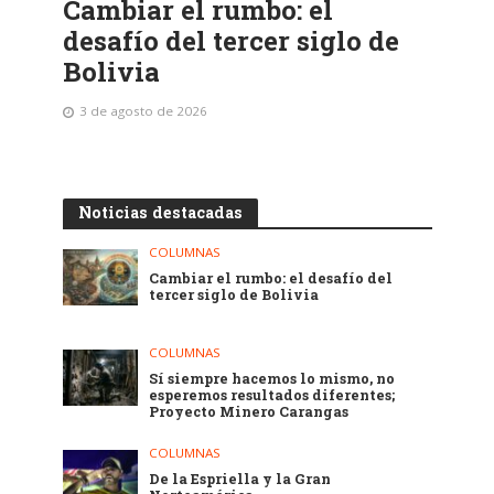
Cambiar el rumbo: el
desafío del tercer siglo de
Bolivia
3 de agosto de 2026
Noticias destacadas
COLUMNAS
Cambiar el rumbo: el desafío del
tercer siglo de Bolivia
COLUMNAS
Sí siempre hacemos lo mismo, no
esperemos resultados diferentes;
Proyecto Minero Carangas
COLUMNAS
De la Espriella y la Gran