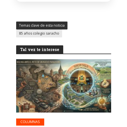
Temas clave de esta noticia
85 años colegio saracho
Tal vez te interese
COLUMNAS