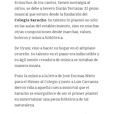
Si muchos de los cantos, tienen nostalgia al
oírlos, se debe a Severo Durán Terrazas. El genio
musical que estuvo desde la fundación del
Colegio Saracho
. Su talento lo plasmó no sólo
en las aulas del establecimiento, sino en muchas
otras composiciones desde marchas, valses,
boleros y música folklórica.
De Uyuni, vino a hacer su hogar en el altiplano
orureño. Su talento en el piano era indiscutible y
su ágil mente creadora de música se notaban de
manera innata.
Puso la música a la letra de José Encinas Nieto
para el Himno al Colegio y junto a Luis Carranza
dieron vida a aquella cueca inmortal que el
Saracho se enorgullece de ser el primer plantel
en inmortalizar una pieza folklórica de tal
naturaleza.