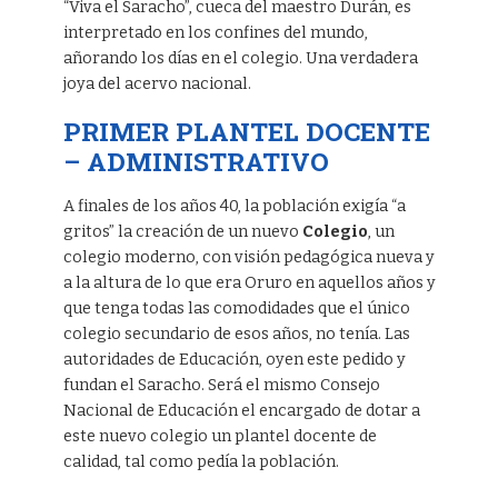
“Viva el Saracho”, cueca del maestro Durán, es
interpretado en los confines del mundo,
añorando los días en el colegio. Una verdadera
joya del acervo nacional.
PRIMER PLANTEL DOCENTE
– ADMINISTRATIVO
A finales de los años 40, la población exigía “a
gritos” la creación de un nuevo
Colegio
, un
colegio moderno, con visión pedagógica nueva y
a la altura de lo que era Oruro en aquellos años y
que tenga todas las comodidades que el único
colegio secundario de esos años, no tenía. Las
autoridades de Educación, oyen este pedido y
fundan el Saracho. Será el mismo Consejo
Nacional de Educación el encargado de dotar a
este nuevo colegio un plantel docente de
calidad, tal como pedía la población.