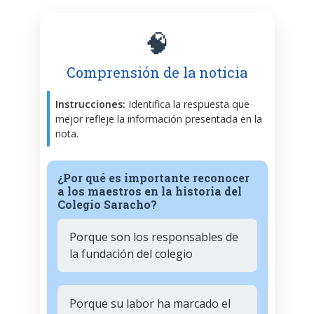
🧠
Comprensión de la noticia
Instrucciones:
Identifica la respuesta que
mejor refleje la información presentada en la
nota.
¿Por qué es importante reconocer
a los maestros en la historia del
Colegio Saracho?
Porque son los responsables de
la fundación del colegio
Porque su labor ha marcado el