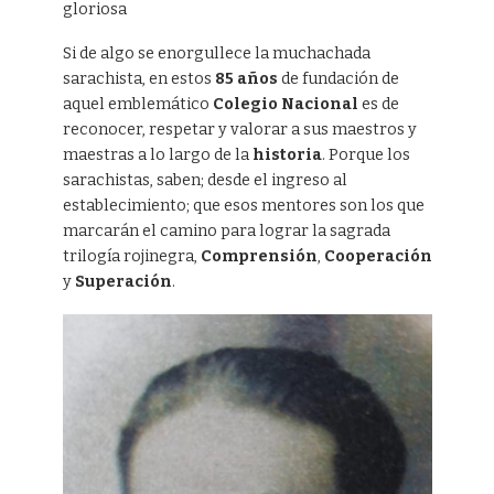
gloriosa
Si de algo se enorgullece la muchachada
sarachista, en estos
85 años
de fundación de
aquel emblemático
Colegio Nacional
es de
reconocer, respetar y valorar a sus maestros y
maestras a lo largo de la
historia
. Porque los
sarachistas, saben; desde el ingreso al
establecimiento; que esos mentores son los que
marcarán el camino para lograr la sagrada
trilogía rojinegra,
Comprensión
,
Cooperación
y
Superación
.