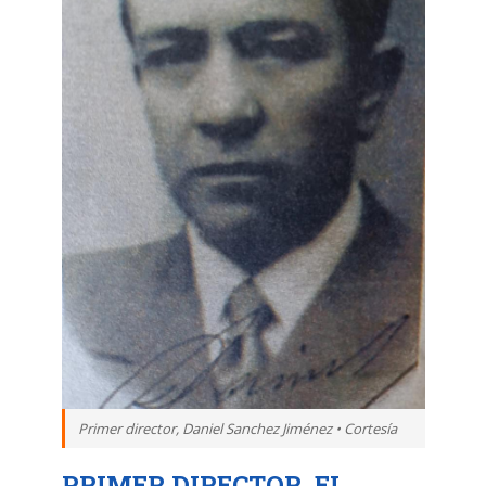
Primer director, Daniel Sanchez Jiménez • Cortesía
PRIMER DIRECTOR, EL