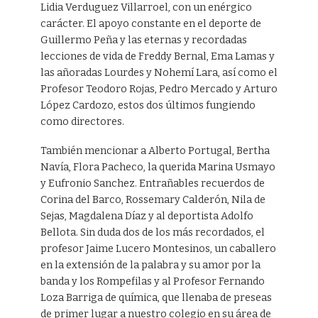
Lidia Verduguez Villarroel, con un enérgico
carácter. El apoyo constante en el deporte de
Guillermo Peña y las eternas y recordadas
lecciones de vida de Freddy Bernal, Ema Lamas y
las añoradas Lourdes y Nohemí Lara, así como el
Profesor Teodoro Rojas, Pedro Mercado y Arturo
López Cardozo, estos dos últimos fungiendo
como directores.
También mencionar a Alberto Portugal, Bertha
Navía, Flora Pacheco, la querida Marina Usmayo
y Eufronio Sanchez. Entrañables recuerdos de
Corina del Barco, Rossemary Calderón, Nila de
Sejas, Magdalena Díaz y al deportista Adolfo
Bellota. Sin duda dos de los más recordados, el
profesor Jaime Lucero Montesinos, un caballero
en la extensión de la palabra y su amor por la
banda y los Rompefilas y al Profesor Fernando
Loza Barriga de química, que llenaba de preseas
de primer lugar a nuestro colegio en su área de