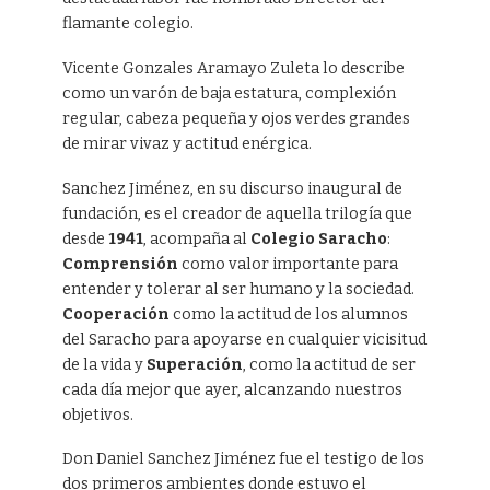
flamante colegio.
Vicente Gonzales Aramayo Zuleta lo describe
como un varón de baja estatura, complexión
regular, cabeza pequeña y ojos verdes grandes
de mirar vivaz y actitud enérgica.
Sanchez Jiménez, en su discurso inaugural de
fundación, es el creador de aquella trilogía que
desde
1941
, acompaña al
Colegio Saracho
:
Comprensión
como valor importante para
entender y tolerar al ser humano y la sociedad.
Cooperación
como la actitud de los alumnos
del Saracho para apoyarse en cualquier vicisitud
de la vida y
Superación
, como la actitud de ser
cada día mejor que ayer, alcanzando nuestros
objetivos.
Don Daniel Sanchez Jiménez fue el testigo de los
dos primeros ambientes donde estuvo el