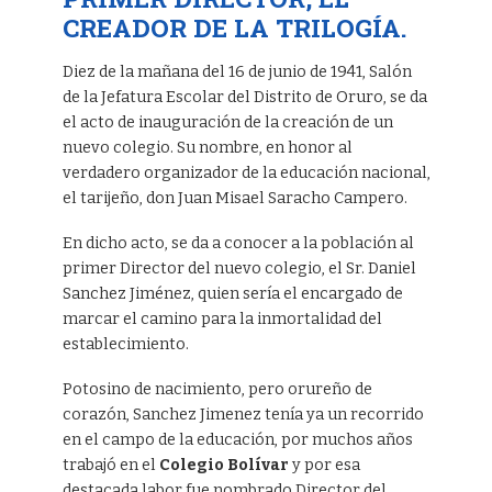
CREADOR DE LA TRILOGÍA.
Diez de la mañana del 16 de junio de 1941, Salón
de la Jefatura Escolar del Distrito de Oruro, se da
el acto de inauguración de la creación de un
nuevo colegio. Su nombre, en honor al
verdadero organizador de la educación nacional,
el tarijeño, don Juan Misael Saracho Campero.
En dicho acto, se da a conocer a la población al
primer Director del nuevo colegio, el Sr. Daniel
Sanchez Jiménez, quien sería el encargado de
marcar el camino para la inmortalidad del
establecimiento.
Potosino de nacimiento, pero orureño de
corazón, Sanchez Jimenez tenía ya un recorrido
en el campo de la educación, por muchos años
trabajó en el
Colegio Bolívar
y por esa
destacada labor fue nombrado Director del