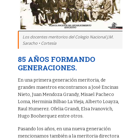
Los docentes meritorios del Colegio Nacional J.M.
Saracho • Cortesía
85 AÑOS FORMANDO
GENERACIONES
.
En una primera generación meritoria, de
grandes maestros encontramos a José Encinas
Nieto, Juan Mendoza Grandy, Misael Pacheco
Loma, Herminia Bilbao La Vieja, Alberto Loayza,
Raul Humerez. Ofelia Grandi, Elsa Ivanovich,
Hugo Booherquez entre otros.
Pasando los años, en una nueva generación
mencionamos también a la meritoria directora