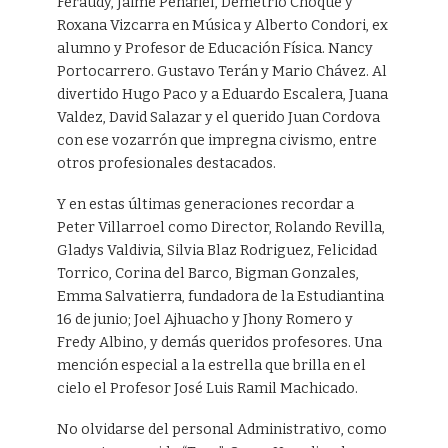
Feraudy, Jaime Peñafiel, Demetrio Choque y
Roxana Vizcarra en Música y Alberto Condori, ex
alumno y Profesor de Educación Física. Nancy
Portocarrero. Gustavo Terán y Mario Chávez. Al
divertido Hugo Paco y a Eduardo Escalera, Juana
Valdez, David Salazar y el querido Juan Cordova
con ese vozarrón que impregna civismo, entre
otros profesionales destacados.
Y en estas últimas generaciones recordar a
Peter Villarroel como Director, Rolando Revilla,
Gladys Valdivia, Silvia Blaz Rodriguez, Felicidad
Torrico, Corina del Barco, Bigman Gonzales,
Emma Salvatierra, fundadora de la Estudiantina
16 de junio; Joel Ajhuacho y Jhony Romero y
Fredy Albino, y demás queridos profesores. Una
mención especial a la estrella que brilla en el
cielo el Profesor José Luis Ramil Machicado.
No olvidarse del personal Administrativo, como