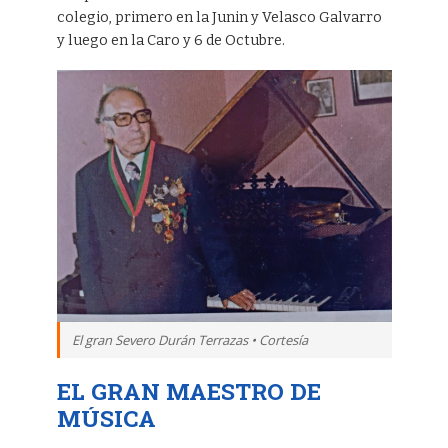
colegio, primero en la Junin y Velasco Galvarro
y luego en la Caro y 6 de Octubre.
El gran Severo Durán Terrazas • Cortesía
EL GRAN MAESTRO DE
MÚSICA