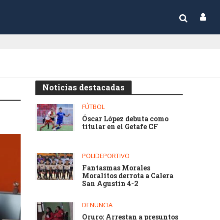
Noticias destacadas
FÚTBOL
Óscar López debuta como
titular en el Getafe CF
POLIDEPORTIVO
Fantasmas Morales
Moralitos derrota a Calera
San Agustín 4-2
DENUNCIA
Oruro: Arrestan a presuntos