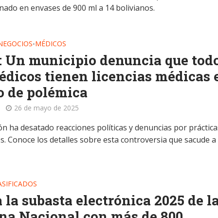
inado en envases de 900 ml a 14 bolivianos.
 NEGOCIOS
MÉDICOS
•
: Un municipio denuncia que tod
édicos tienen licencias médicas 
o de polémica
26 de mayo de 2025
ón ha desatado reacciones políticas y denuncias por práctica
s. Conoce los detalles sobre esta controversia que sacude a 
ASIFICADOS
a la subasta electrónica 2025 de l
na Nacional con más de 800