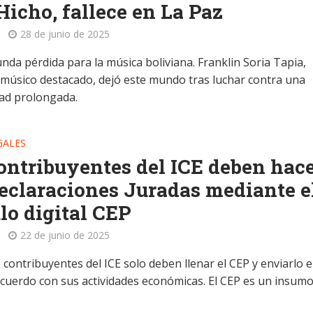
Hicho, fallece en La Paz
28 de junio de 2025
nda pérdida para la música boliviana. Franklin Soria Tapia,
y músico destacado, dejó este mundo tras luchar contra una
ad prolongada.
GALES
ontribuyentes del ICE deben hac
eclaraciones Juradas mediante e
o digital CEP
22 de junio de 2025
 contribuyentes del ICE solo deben llenar el CEP y enviarlo 
 acuerdo con sus actividades económicas. El CEP es un insum