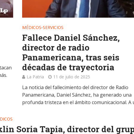
MÉDICOS
SERVICIOS
•
Fallece Daniel Sánchez,
director de radio
Panamericana, tras seis
décadas de trayectoria
stacan
más.
La Patria
11 de julio de 2025
La noticia del fallecimiento del director de Radio
Panamericana, Daniel Sánchez, ha generado una
profunda tristeza en el ámbito comunicacional. A u
DICOS
lin Soria Tapia, director del gru