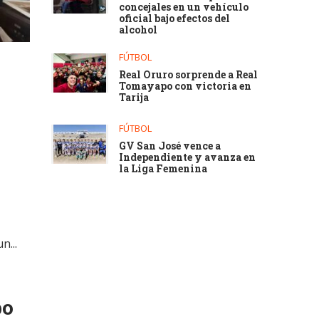
concejales en un vehículo
oficial bajo efectos del
alcohol
FÚTBOL
Real Oruro sorprende a Real
Tomayapo con victoria en
Tarija
FÚTBOL
GV San José vence a
Independiente y avanza en
la Liga Femenina
n...
po