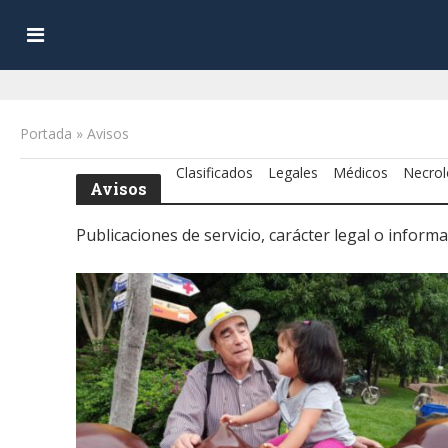
Portada
»
Avisos
Clasificados
Legales
Médicos
Necrol
Avisos
Publicaciones de servicio, carácter legal o informa