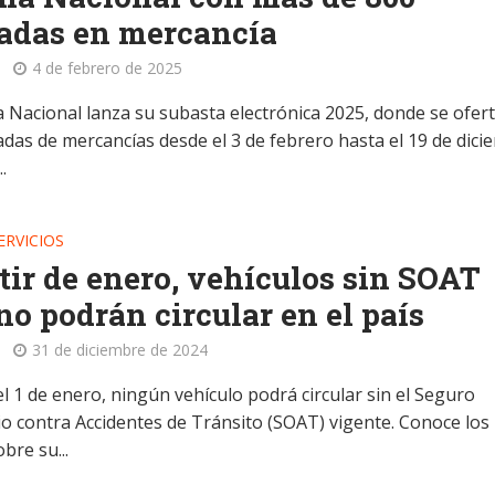
adas en mercancía
4 de febrero de 2025
 Nacional lanza su subasta electrónica 2025, donde se ofer
adas de mercancías desde el 3 de febrero hasta el 19 de dici
.
ERVICIOS
tir de enero, vehículos sin SOAT
no podrán circular en el país
31 de diciembre de 2024
el 1 de enero, ningún vehículo podrá circular sin el Seguro
io contra Accidentes de Tránsito (SOAT) vigente. Conoce los
obre su...