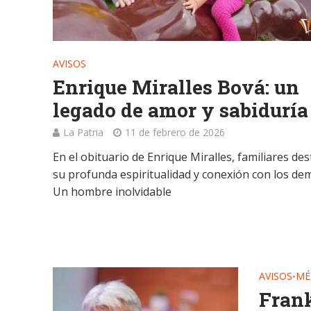
AVISOS
Enrique Miralles Bová: un
legado de amor y sabiduría
La Patria
11 de febrero de 2026
En el obituario de Enrique Miralles, familiares de
su profunda espiritualidad y conexión con los de
Un hombre inolvidable
AVISOS
MÉ
•
Frank