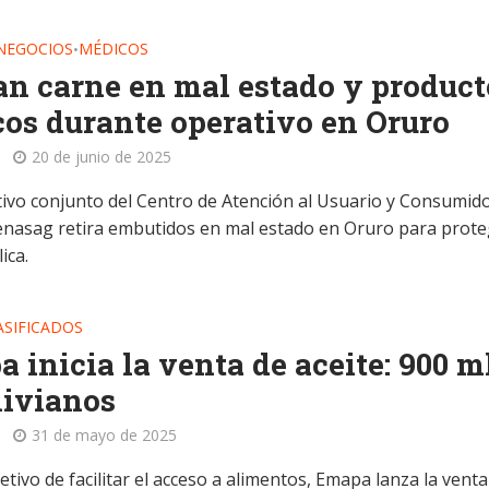
 NEGOCIOS
MÉDICOS
•
an carne en mal estado y product
os durante operativo en Oruro
20 de junio de 2025
ivo conjunto del Centro de Atención al Usuario y Consumido
enasag retira embutidos en mal estado en Oruro para prote
ica.
ASIFICADOS
 inicia la venta de aceite: 900 m
livianos
31 de mayo de 2025
etivo de facilitar el acceso a alimentos, Emapa lanza la venta