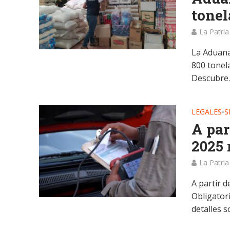
tonel
La Patria
La Aduana
800 tonel
Descubre..
LEGALES
S
•
A par
2025 
La Patria
A partir d
Obligator
detalles s