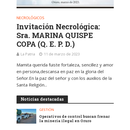
NECROLÓGICOS
Invitación Necrológica:
Sra. MARINA QUISPE
COPA (Q. E. P. D.)
La Patria
11 de marzo de 2023
Mamita querida fuiste fortaleza, sencillez y amor
en persona,descansa en paz en la gloria del
Señor.En la paz del señor y con los auxilios de la
Santa Religión...
Noticias destacadas
GESTIÓN
Operativos de control buscan frenar
la minería ilegal en Oruro