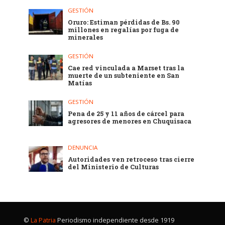
GESTIÓN
Oruro: Estiman pérdidas de Bs. 90
millones en regalías por fuga de
minerales
GESTIÓN
Cae red vinculada a Marset tras la
muerte de un subteniente en San
Matías
GESTIÓN
Pena de 25 y 11 años de cárcel para
agresores de menores en Chuquisaca
DENUNCIA
Autoridades ven retroceso tras cierre
del Ministerio de Culturas
©
La Patria
Periodismo independiente desde 1919