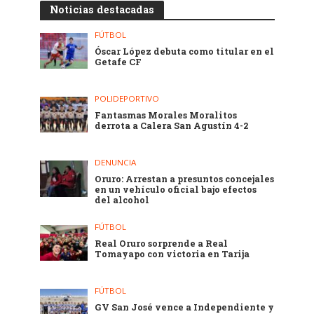
Noticias destacadas
FÚTBOL
Óscar López debuta como titular en el
Getafe CF
POLIDEPORTIVO
Fantasmas Morales Moralitos
derrota a Calera San Agustín 4-2
DENUNCIA
Oruro: Arrestan a presuntos concejales
en un vehículo oficial bajo efectos
del alcohol
FÚTBOL
Real Oruro sorprende a Real
Tomayapo con victoria en Tarija
FÚTBOL
GV San José vence a Independiente y