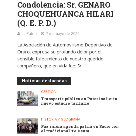
Condolencia: Sr. GENARO
CHOQUEHUANCA HILARI
(Q. E. P. D.)
La Patria
7 de mayo de 2022
La Asociación de Automovilismo Deportivo de
Oruro, expresa su profundo dolor por el
sensible fallecimiento de nuestro querido
compañero, que en vida fue: Sr...
Noticias destacadas
GESTIÓN
Transporte público en Potosí solicita
nuevo estudio tarifario
HISTORIA Y GEOGRAFÍA
Paz inicia agenda patria en Sucre con
el tradicional Te Deum