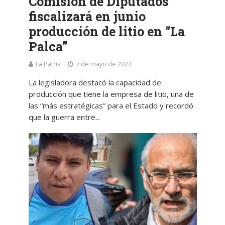
Comisión de Diputados
fiscalizará en junio
producción de litio en “La
Palca”
La Patria
7 de mayo de 2022
La legisladora destacó la capacidad de
producción que tiene la empresa de litio, una de
las “más estratégicas” para el Estado y recordó
que la guerra entre...