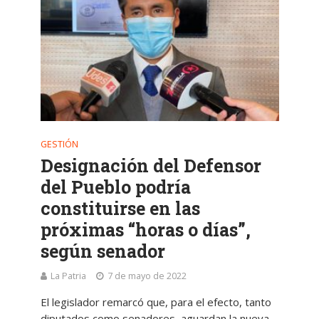
GESTIÓN
Designación del Defensor
del Pueblo podría
constituirse en las
próximas “horas o días”,
según senador
La Patria
7 de mayo de 2022
El legislador remarcó que, para el efecto, tanto
diputados como senadores, aguardan la nueva