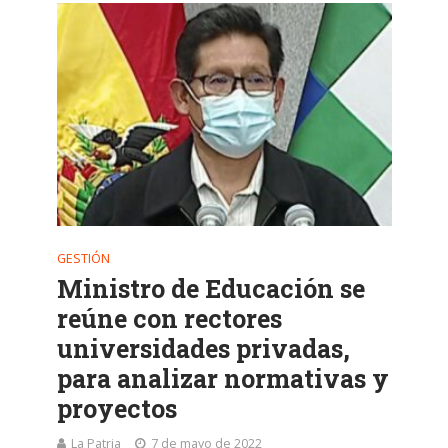
GESTIÓN
Ministro de Educación se
reúne con rectores
universidades privadas,
para analizar normativas y
proyectos
La Patria
7 de mayo de 2022