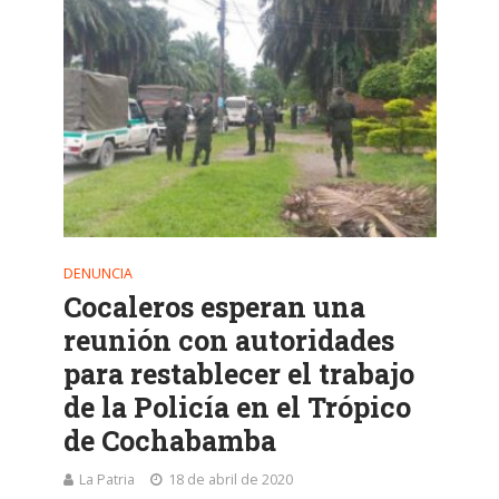
DENUNCIA
Cocaleros esperan una
reunión con autoridades
para restablecer el trabajo
de la Policía en el Trópico
de Cochabamba
La Patria
18 de abril de 2020