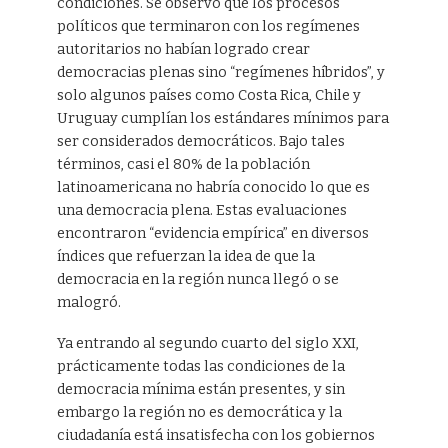
condiciones. Se observó que los procesos
políticos que terminaron con los regímenes
autoritarios no habían logrado crear
democracias plenas sino “regímenes híbridos”, y
solo algunos países como Costa Rica, Chile y
Uruguay cumplían los estándares mínimos para
ser considerados democráticos. Bajo tales
términos, casi el 80% de la población
latinoamericana no habría conocido lo que es
una democracia plena. Estas evaluaciones
encontraron “evidencia empírica” en diversos
índices que refuerzan la idea de que la
democracia en la región nunca llegó o se
malogró.
Ya entrando al segundo cuarto del siglo XXI,
prácticamente todas las condiciones de la
democracia mínima están presentes, y sin
embargo la región no es democrática y la
ciudadanía está insatisfecha con los gobiernos