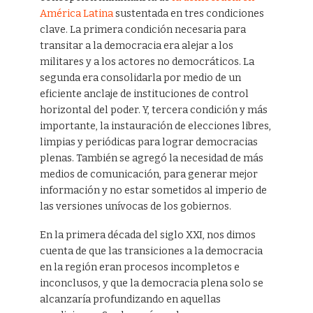
América Latina
sustentada en tres condiciones
clave. La primera condición necesaria para
transitar a la democracia era alejar a los
militares y a los actores no democráticos. La
segunda era consolidarla por medio de un
eficiente anclaje de instituciones de control
horizontal del poder. Y, tercera condición y más
importante, la instauración de elecciones libres,
limpias y periódicas para lograr democracias
plenas. También se agregó la necesidad de más
medios de comunicación, para generar mejor
información y no estar sometidos al imperio de
las versiones unívocas de los gobiernos.
En la primera década del siglo XXI, nos dimos
cuenta de que las transiciones a la democracia
en la región eran procesos incompletos e
inconclusos, y que la democracia plena solo se
alcanzaría profundizando en aquellas