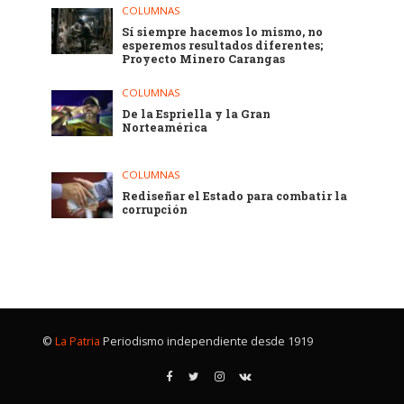
COLUMNAS
Sí siempre hacemos lo mismo, no
esperemos resultados diferentes;
Proyecto Minero Carangas
COLUMNAS
De la Espriella y la Gran
Norteamérica
COLUMNAS
Rediseñar el Estado para combatir la
corrupción
©
La Patria
Periodismo independiente desde 1919