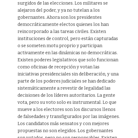
surgidos de las elecciones. Los militares se
alejaron del poder, y ya no tutelan a los
gobernantes. Ahora son los presidentes
democráticamente electos quienes los han
reincorporado a las tareas civiles. Existen
instituciones de control, pero están capturadas
o se someten motu proprio y participan
activamente en las dinámicas no democráticas.
Existen poderes legislativos que solo funcionan
como oficinas de recepción y votan las
iniciativas presidenciales sin deliberación, y una
parte de los poderes judiciales se han dedicado
sistemáticamente a revestir de legalidad las
decisiones de los líderes autoritarios. La gente
vota, pero su voto solo es instrumental. Lo que
mueve a los electores son los discursos llenos
de falsedades y transfigurados por las imágenes.
Los candidatos más sensatos y con mejores
propuestas no son elegidos. Los gobernantes
son votados, pero no son responsables. Existen