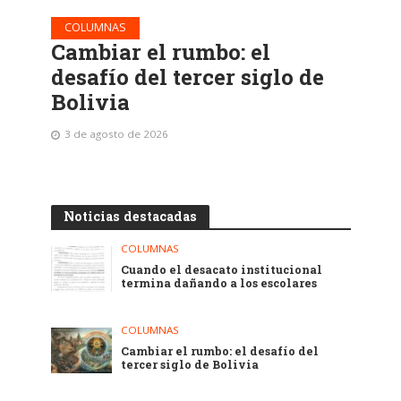
COLUMNAS
Cambiar el rumbo: el
desafío del tercer siglo de
Bolivia
3 de agosto de 2026
Noticias destacadas
COLUMNAS
Cuando el desacato institucional
termina dañando a los escolares
COLUMNAS
Cambiar el rumbo: el desafío del
tercer siglo de Bolivia