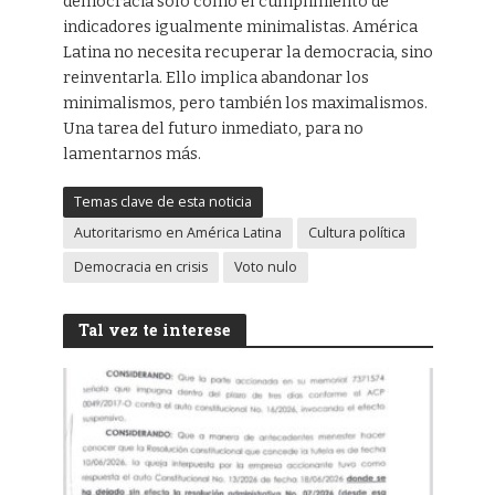
democracia solo como el cumplimiento de
indicadores igualmente minimalistas. América
Latina no necesita recuperar la democracia, sino
reinventarla. Ello implica abandonar los
minimalismos, pero también los maximalismos.
Una tarea del futuro inmediato, para no
lamentarnos más.
Temas clave de esta noticia
Autoritarismo en América Latina
Cultura política
Democracia en crisis
Voto nulo
Tal vez te interese