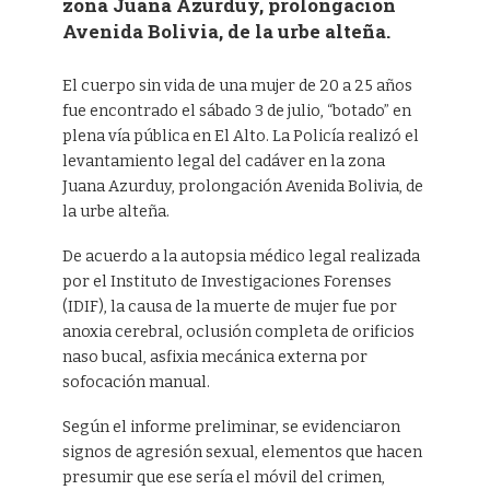
zona Juana Azurduy, prolongación
Avenida Bolivia, de la urbe alteña.
El cuerpo sin vida de una mujer de 20 a 25 años
fue encontrado el sábado 3 de julio, “botado” en
plena vía pública en El Alto. La Policía realizó el
levantamiento legal del cadáver en la zona
Juana Azurduy, prolongación Avenida Bolivia, de
la urbe alteña.
De acuerdo a la autopsia médico legal realizada
por el Instituto de Investigaciones Forenses
(IDIF), la causa de la muerte de mujer fue por
anoxia cerebral, oclusión completa de orificios
naso bucal, asfixia mecánica externa por
sofocación manual.
Según el informe preliminar, se evidenciaron
signos de agresión sexual, elementos que hacen
presumir que ese sería el móvil del crimen,