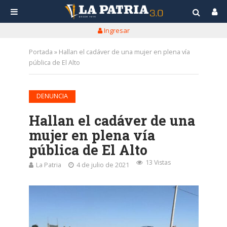
Ingresar
Portada
»
Hallan el cadáver de una mujer en plena vía
pública de El Alto
DENUNCIA
Hallan el cadáver de una
mujer en plena vía
pública de El Alto
13 Vistas
La Patria
4 de julio de 2021