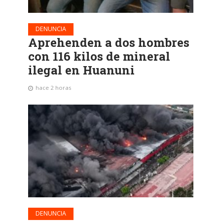
DENUNCIA
Aprehenden a dos hombres
con 116 kilos de mineral
ilegal en Huanuni
hace 2 horas
DENUNCIA