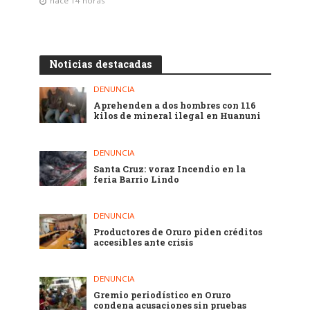
hace 14 horas
Noticias destacadas
DENUNCIA
Aprehenden a dos hombres con 116
kilos de mineral ilegal en Huanuni
DENUNCIA
Santa Cruz: voraz Incendio en la
feria Barrio Lindo
DENUNCIA
Productores de Oruro piden créditos
accesibles ante crisis
DENUNCIA
Gremio periodístico en Oruro
condena acusaciones sin pruebas