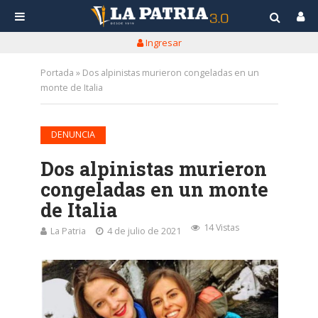
Ingresar
Portada
»
Dos alpinistas murieron congeladas en un
monte de Italia
DENUNCIA
Dos alpinistas murieron
congeladas en un monte
de Italia
14 Vistas
La Patria
4 de julio de 2021