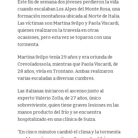
Este fin de semana dos jóvenes perdieron la vida
cuando escalaban Los Alpes del Monte Rosa, una
formación montañosa ubicada al Norte de Italia.
Las víctimas son Martina Svilpo y Paola Viscardi,
quienes realizaron la travesía en otras
ocasiones, pero esta vez se toparon con una
tormenta.
Martina Svilpo tenía 29 años y era oriunda de
Crevoladossola, mientras que Paola Viscardi, de
28 años, vivía en Trontano. Ambas realizaron
varias escaladas a diversas cumbres.
Las italianas iniciaron el ascenso junto al
experto Valerio Zolla, de 27 años, único
sobreviviente, quien tiene graves lesiones en las
manos producto del frío y se encuentra
hospitalizado en una clínica de Suiza.
“En cinco minutos cambió el clima y la tormenta