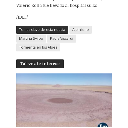
Valerio Zolla fue llevado al hospital suizo.
/JDLF/
Temas clave de esta noticia
Alpinismo
Martina Svilpo
Paola Viscardi
Tormenta en los Alpes
Tal vez te interese