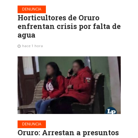
DENUNCIA
Horticultores de Oruro
enfrentan crisis por falta de
agua
hace 1 hora
DENUNCIA
Oruro: Arrestan a presuntos