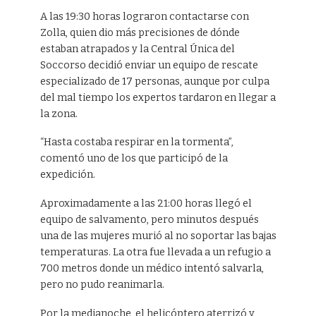
A las 19:30 horas lograron contactarse con
Zolla, quien dio más precisiones de dónde
estaban atrapados y la Central Única del
Soccorso decidió enviar un equipo de rescate
especializado de 17 personas, aunque por culpa
del mal tiempo los expertos tardaron en llegar a
la zona.
“Hasta costaba respirar en la tormenta”,
comentó uno de los que participó de la
expedición.
Aproximadamente a las 21:00 horas llegó el
equipo de salvamento, pero minutos después
una de las mujeres murió al no soportar las bajas
temperaturas. La otra fue llevada a un refugio a
700 metros donde un médico intentó salvarla,
pero no pudo reanimarla.
Por la medianoche, el helicóptero aterrizó y