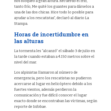
nos bloqueó a gran altura. Recuerdo el frío,
tanto frío, Me quité los guantes para dárselos a
una de las dos chicas. Hice todo lo posible para
ayudar a los rescatistas”, declaró al diario La
Stampa.
Horas de incertidumbre en
las alturas
La tormenta les “alcanzó” el sábado 3 de julio en
la tarde cuando estaban a 4.150 metros sobre el
nivel del mar.
Los alpinistas llamaron al número de
emergencia, pero los rescatistas no pudieron
acercarse al lugar en helicóptero debido a los
fuertes vientos, además perdieron la
comunicación y fue difícil conocer el lugar
exacto donde se encontraban las víctimas, según
reporte de Infobae.