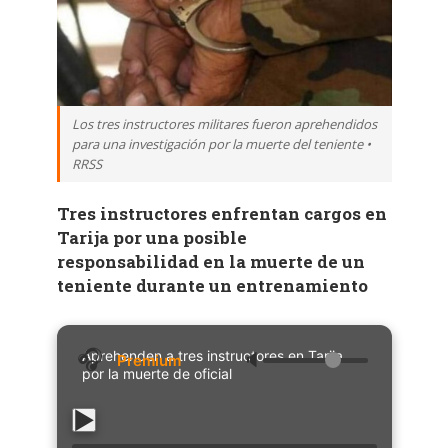
Los tres instructores militares fueron aprehendidos
para una investigación por la muerte del teniente •
RRSS
Tres instructores enfrentan cargos en
Tarija por una posible
responsabilidad en la muerte de un
teniente durante un entrenamiento
Aprehenden a tres instructores en Tarija
🔈
por la muerte de oficial