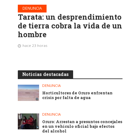
DENUNCIA
Tarata: un desprendimiento
de tierra cobra la vida de un
hombre
hace 23 horas
Noticias destacadas
DENUNCIA
Horticultores de Oruro enfrentan
crisis por falta de agua
DENUNCIA
Oruro: Arrestan a presuntos concejales
en un vehículo oficial bajo efectos
del alcohol