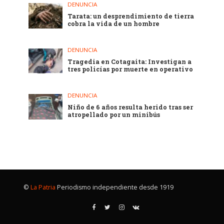
DENUNCIA
Tarata: un desprendimiento de tierra
cobra la vida de un hombre
DENUNCIA
Tragedia en Cotagaita: Investigan a
tres policías por muerte en operativo
DENUNCIA
Niño de 6 años resulta herido tras ser
atropellado por un minibús
©
La Patria
Periodismo independiente desde 1919