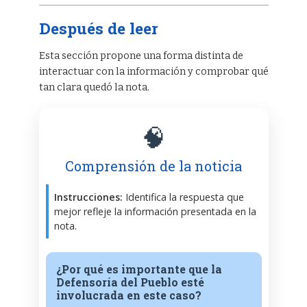
Después de leer
Esta sección propone una forma distinta de
interactuar con la información y comprobar qué
tan clara quedó la nota.
🧠
Comprensión de la noticia
Instrucciones:
Identifica la respuesta que
mejor refleje la información presentada en la
nota.
¿Por qué es importante que la
Defensoría del Pueblo esté
involucrada en este caso?