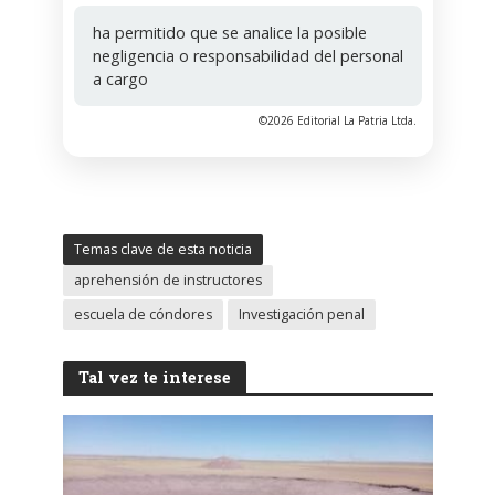
ha permitido que se analice la posible
negligencia o responsabilidad del personal
a cargo
©2026 Editorial La Patria Ltda.
Temas clave de esta noticia
aprehensión de instructores
escuela de cóndores
Investigación penal
Tal vez te interese