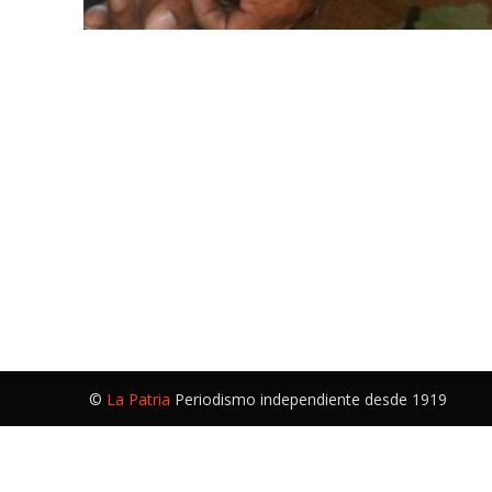
©
La Patria
Periodismo independiente desde 1919