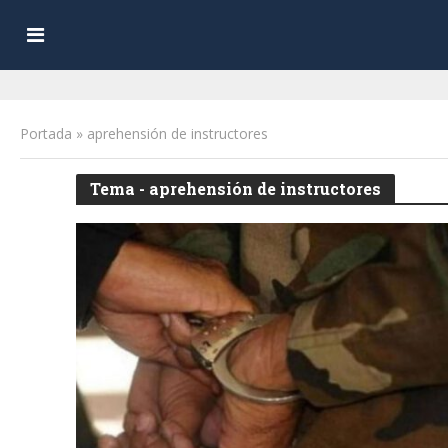
Portada
»
aprehensión de instructores
Tema - aprehensión de instructores