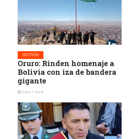
GESTIÓN
Oruro: Rinden homenaje a
Bolivia con iza de bandera
gigante
hace 1 hora