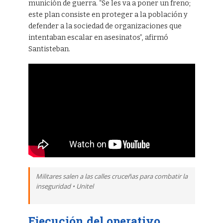
munición de guerra. “Se les va a poner un freno;
este plan consiste en proteger a la población y
defender a la sociedad de organizaciones que
intentaban escalar en asesinatos”, afirmó
Santisteban.
Militares salen a las calles cruceñas para combatir la
inseguridad • Unitel
Ejecución del operativo