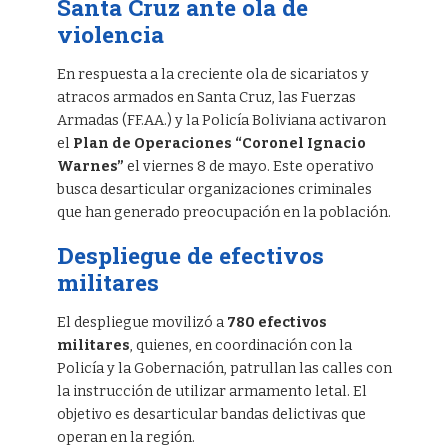
Santa Cruz ante ola de
violencia
En respuesta a la creciente ola de sicariatos y
atracos armados en Santa Cruz, las Fuerzas
Armadas (FF.AA.) y la Policía Boliviana activaron
el
Plan de Operaciones “Coronel Ignacio
Warnes”
el viernes 8 de mayo. Este operativo
busca desarticular organizaciones criminales
que han generado preocupación en la población.
Despliegue de efectivos
militares
El despliegue movilizó a
780 efectivos
militares
, quienes, en coordinación con la
Policía y la Gobernación, patrullan las calles con
la instrucción de utilizar armamento letal. El
objetivo es desarticular bandas delictivas que
operan en la región.