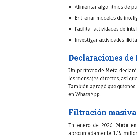
Alimentar algoritmos de pub
Entrenar modelos de inteligen
Facilitar actividades de inte
Investigar actividades ilícita
Declaraciones de 
Un portavoz de
Meta
declaró
los mensajes directos, así q
También agregó que quienes d
en WhatsApp.
Filtración masiva
En enero de 2026,
Meta
enf
aproximadamente 17,5 millon