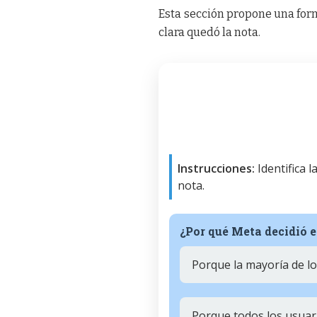
Esta sección propone una form
clara quedó la nota.
Instrucciones:
Identifica 
nota.
¿Por qué Meta decidió 
Porque la mayoría de lo
Porque todos los usuari