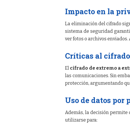
Impacto en la pri
La eliminación del cifrado si
sistema de seguridad garantiz
ver fotos o archivos enviados.
Críticas al cifra
El
cifrado de extremo a ex
las comunicaciones. Sin embar
protección, argumentando que d
Uso de datos por 
Además, la decisión permite
utilizarse para: