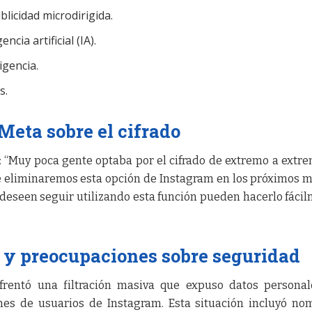
licidad microdirigida.
cia artificial (IA).
ligencia.
s.
Meta sobre el cifrado
: “Muy poca gente optaba por el cifrado de extremo a extr
ue eliminaremos esta opción de Instagram en los próximos m
eseen seguir utilizando esta función pueden hacerlo fáci
 y preocupaciones sobre seguridad
rentó una filtración masiva que expuso datos personal
es de usuarios de Instagram. Esta situación incluyó no