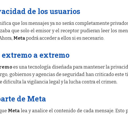
vacidad de los usuarios
gnifica que los mensajes ya no serán completamente privados
aba que solo el emisor y el receptor pudieran leer los men
 Ahora,
Meta
podrá acceder a ellos si es necesario.
do extremo a extremo
tremo
es una tecnología diseñada para mantener la privaci
go, gobiernos y agencias de seguridad han criticado este t
ificulta la vigilancia legal y la lucha contra el crimen.
parte de Meta
 que
Meta
lea y analice el contenido de cada mensaje. Esto 