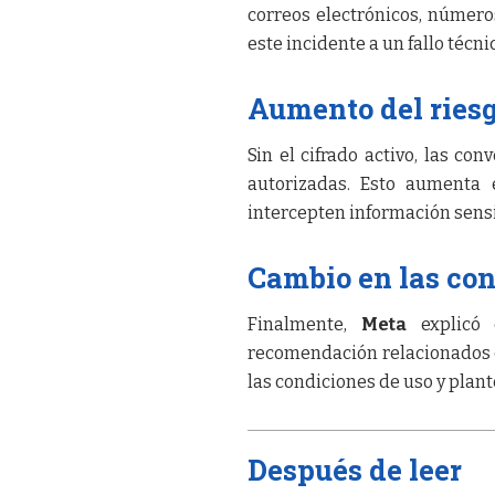
correos electrónicos, número
este incidente a un fallo técn
Aumento del riesg
Sin el cifrado activo, las c
autorizadas. Esto aumenta 
intercepten información sensi
Cambio en las con
Finalmente,
Meta
explicó 
recomendación relacionados c
las condiciones de uso y plan
Después de leer