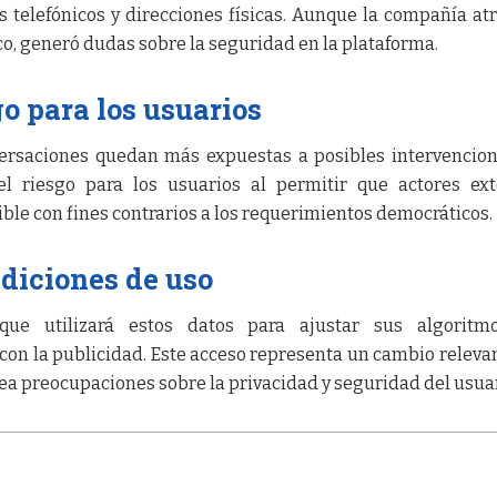
s telefónicos y direcciones físicas. Aunque la compañía at
ico, generó dudas sobre la seguridad en la plataforma.
o para los usuarios
onversaciones quedan más expuestas a posibles intervencio
el riesgo para los usuarios al permitir que actores ex
ble con fines contrarios a los requerimientos democráticos.
diciones de uso
que utilizará estos datos para ajustar sus algoritm
on la publicidad. Este acceso representa un cambio releva
tea preocupaciones sobre la privacidad y seguridad del usuar