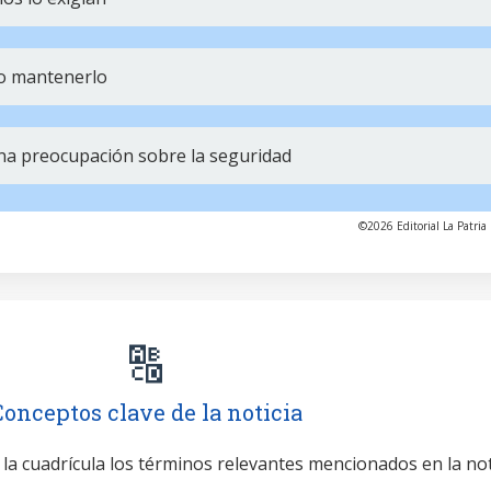
o mantenerlo
na preocupación sobre la seguridad
©2026 Editorial La Patria 
🔠
Conceptos clave de la noticia
 la cuadrícula los términos relevantes mencionados en la no