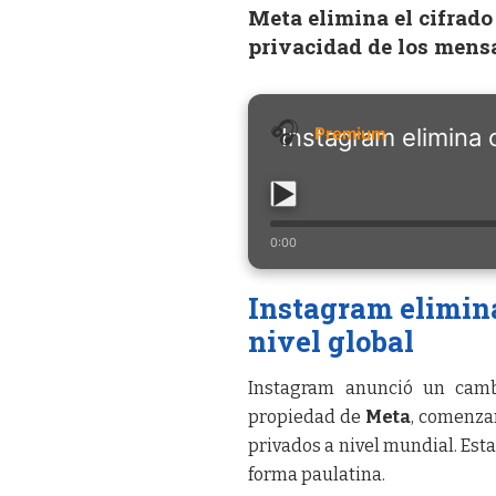
Meta elimina el cifrado
privacidad de los mensa
Instagram elimina 
0:00
Instagram elimina
nivel global
Instagram anunció un cambi
propiedad de
Meta
, comenza
privados a nivel mundial. Est
forma paulatina.