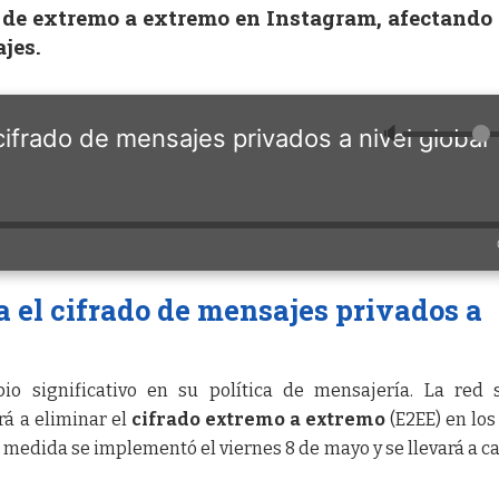
 de extremo a extremo en Instagram, afectando 
jes.
🔈
cifrado de mensajes privados a nivel global
 el cifrado de mensajes privados a
o significativo en su política de mensajería. La red s
rá a eliminar el
cifrado extremo a extremo
(E2EE) en los
a medida se implementó el viernes 8 de mayo y se llevará a c