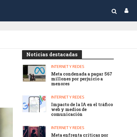
Noticias destacadas
INTERNET Y REDES
Meta condenada a pagar 567
millones por perjuicio a
menores
INTERNET Y REDES
Impacto de la IA en el tráfico
web y medios de
comunicación
INTERNET Y REDES
Meta enfrenta críticas por