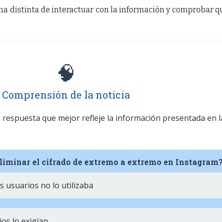
a distinta de interactuar con la información y comprobar q
🧠
Comprensión de la noticia
la respuesta que mejor refleje la información presentada en l
eliminar el cifrado de extremo a extremo en Instagram
s usuarios no lo utilizaba
os lo exigían