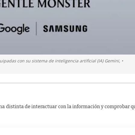
ipadas con su sistema de inteligencia artificial (IA) Gemini, •
a distinta de interactuar con la información y comprobar q