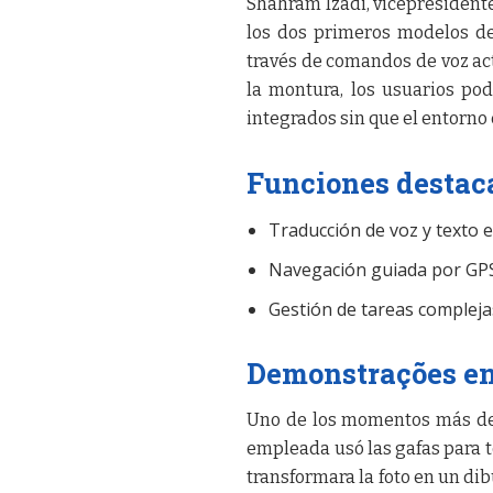
Shahram Izadi, vicepresidente
los dos primeros modelos de
través de comandos de voz act
la montura, los usuarios po
integrados sin que el entorno
Funciones destac
Traducción de voz y texto e
Navegación guiada por GPS 
Gestión de tareas complej
Demonstrações en 
Uno de los momentos más de
empleada usó las gafas para t
transformara la foto en un di