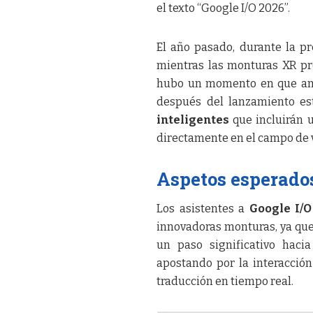
el texto “Google I/O 2026”.
El año pasado, durante la pr
mientras las monturas XR pr
hubo un momento en que amb
después del lanzamiento es
inteligentes
que incluirán 
directamente en el campo de v
Aspetos esperados
Los asistentes a
Google I/O
innovadoras monturas, ya que 
un paso significativo haci
apostando por la interacción 
traducción en tiempo real.