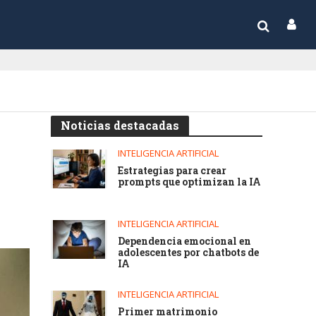
Noticias destacadas
INTELIGENCIA ARTIFICIAL
Estrategias para crear
prompts que optimizan la IA
INTELIGENCIA ARTIFICIAL
Dependencia emocional en
adolescentes por chatbots de
IA
INTELIGENCIA ARTIFICIAL
Primer matrimonio