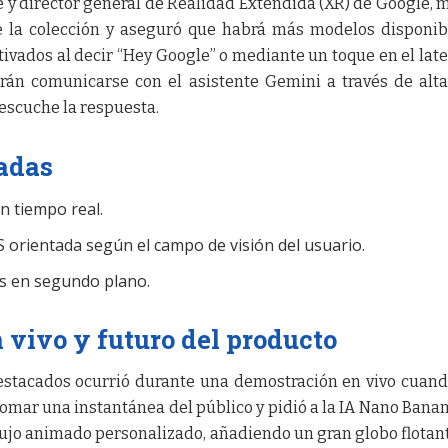
 y director general de Realidad Extendida (XR) de Google, 
 la colección y aseguró que habrá más modelos disponib
ivados al decir “Hey Google” o mediante un toque en el late
drán comunicarse con el asistente Gemini a través de alt
 escuche la respuesta.
adas
n tiempo real.
orientada según el campo de visión del usuario.
as en segundo plano.
vivo y futuro del producto
stacados ocurrió durante una demostración en vivo cuan
omar una instantánea del público y pidió a la IA Nano Bana
bujo animado personalizado, añadiendo un gran globo flotan