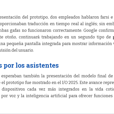
esentación del prototipo, dos empleados hablaron farsi e
oporcionaban traducción en tiempo real al inglés; sin em
as gafas no funcionaron correctamente. Google confirm
te otoño, continuará trabajando en un segundo tipo de
una pequeña pantalla integrada para mostrar información 
isión del usuario.
 por los asistentes
esperaban también la presentación del modelo final de
el prototipo fue mostrado en el I/O 2025. Este avance repr
a dispositivos cada vez más integrados en la vida coti
por voz y la inteligencia artificial para ofrecer funcione