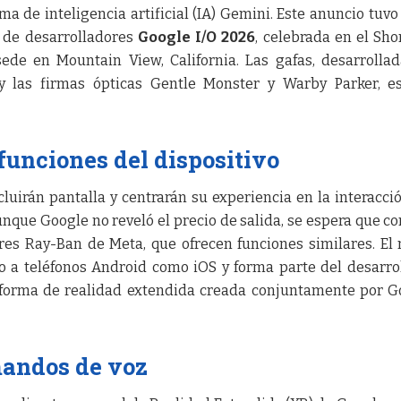
a de inteligencia artificial (IA) Gemini. Este anuncio tuvo
l de desarrolladores
Google I/O 2026
, celebrada en el Sho
ede en Mountain View, California. Las gafas, desarrolla
 las firmas ópticas Gentle Monster y Warby Parker, es
 funciones del dispositivo
luirán pantalla y centrarán su experiencia en la interacci
nque Google no reveló el precio de salida, se espera que c
res Ray-Ban de Meta, que ofrecen funciones similares. El
to a teléfonos Android como iOS y forma parte del desarro
forma de realidad extendida creada conjuntamente por G
mandos de voz