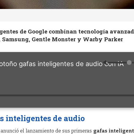
igentes de Google combinan tecnología avanza
on Samsung, Gentle Monster y Warby Parker
🔈
otoño gafas inteligentes de audio con IA
s inteligentes de audio
e anunció el lanzamiento de sus primeras
gafas inteligen