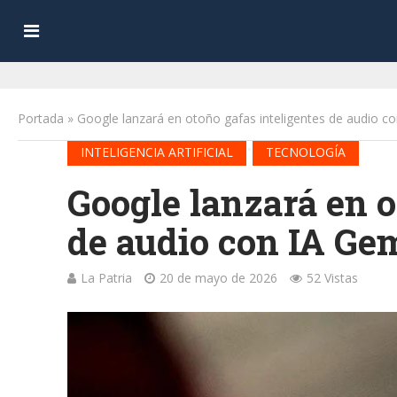
Portada
»
Google lanzará en otoño gafas inteligentes de audio co
•
INTELIGENCIA ARTIFICIAL
TECNOLOGÍA
Google lanzará en o
de audio con IA Ge
La Patria
20 de mayo de 2026
52 Vistas