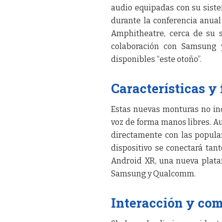
audio equipadas con su sistem
durante la conferencia anua
Amphitheatre, cerca de su s
colaboración con Samsung y
disponibles “este otoño”.
Características y
Estas nuevas monturas no inc
voz de forma manos libres. Au
directamente con las popula
dispositivo se conectará tan
Android XR, una nueva plata
Samsung y Qualcomm.
Interacción y co