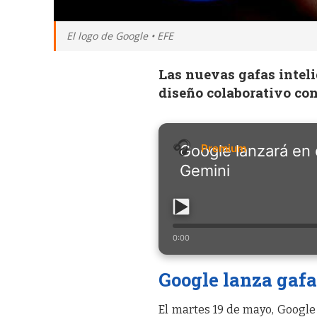
El logo de Google • EFE
Las nuevas gafas intel
diseño colaborativo c
Google lanzará en 
Gemini
0:00
Google lanza gafa
El martes 19 de mayo, Googl