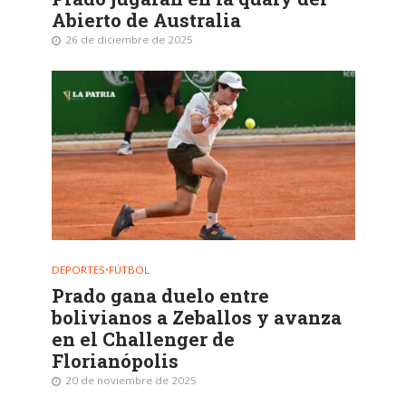
Abierto de Australia
26 de diciembre de 2025
DEPORTES
•
FÚTBOL
Prado gana duelo entre
bolivianos a Zeballos y avanza
en el Challenger de
Florianópolis
20 de noviembre de 2025