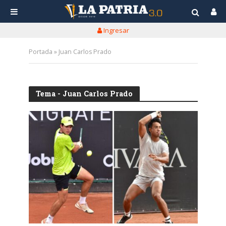
Ingresar
Portada
»
Juan Carlos Prado
Tema - Juan Carlos Prado