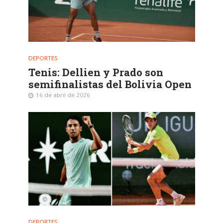
DEPORTES
Tenis: Dellien y Prado son
semifinalistas del Bolivia Open
16 de abril de 2026
DEPORTES