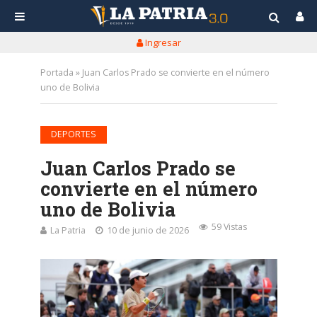
Ingresar
Portada
»
Juan Carlos Prado se convierte en el número
uno de Bolivia
DEPORTES
Juan Carlos Prado se
convierte en el número
uno de Bolivia
59 Vistas
La Patria
10 de junio de 2026