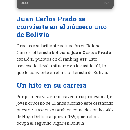
0:00
1:05
Juan Carlos Prado se
convierte en el número uno
de Bolivia
Gracias a su brillante actuación en Roland
Garros, el tenista boliviano
Juan Carlos Prado
escaló 15 puestos en el ranking ATP. Este
ascenso lo llevó a situarse en la casilla 161, lo
que lo convierte en el mejor tenista de Bolivia.
Un hito en su carrera
Por primera vez en su trayectoria profesional, el
joven cruceño de 21 años alcanzó este destacado
puesto. Su ascenso también coincide con la caída
de Hugo Dellien al puesto 165, quien ahora
ocupa el segundo lugar en Bolivia.