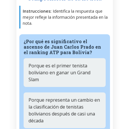
Instrucciones:
Identifica la respuesta que
mejor refleje la información presentada en la
nota.
¿Por qué es significativo el
ascenso de Juan Carlos Prado en
el ranking ATP para Bolivia?
Porque es el primer tenista
boliviano en ganar un Grand
Slam
Porque representa un cambio en
la clasificación de tenistas
bolivianos después de casi una
década