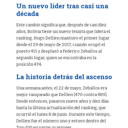
Un nuevo líder tras casi una
década
Este cambio significa que, después de casi diez
años, Bolivia tiene un nuevo tenista que lidera el
ranking. Hugo Dellien mantuvo el primer lugar
desde el 29 de mayo de 2017, cuando ocupó el
puesto 415 y desplazó a Federico Zeballos al
segundo lugar, quien se encontraba en la
posición 474.
La historia detrás del ascenso
Una semana antes, el 22 de mayo, Zeballos era
mejor ranqueado que Dellien (470 contra 489).
Desde entonces, pasaron nueve años y diez días
hasta la última actualización del ranking, que
ocurrió el lunes 8 de junio. Durante este tiempo,
Dellien fue el número uno y estuvo dentro del
Top-100 en varias ocasiones.