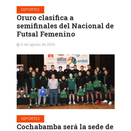
DEPORTES
Oruro clasifica a
semifinales del Nacional de
Futsal Femenino
6 de agosto de 2026
DEPORTES
Cochabamba será la sede de