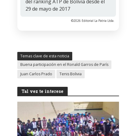
del ranking ATP de Bolivia desde el
29 de mayo de 2017
©2026 Editorial La Patria Ltda.
Temas clave de esta noticia
Buena participación en el Ronald Garros de París
Juan Carlos Prado
Tenis Bolivia
Tal vez te interese