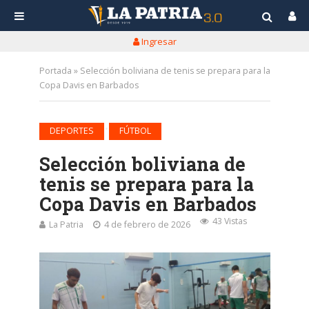
Ingresar
Portada
»
Selección boliviana de tenis se prepara para la
Copa Davis en Barbados
•
DEPORTES
FÚTBOL
Selección boliviana de
tenis se prepara para la
Copa Davis en Barbados
43 Vistas
La Patria
4 de febrero de 2026