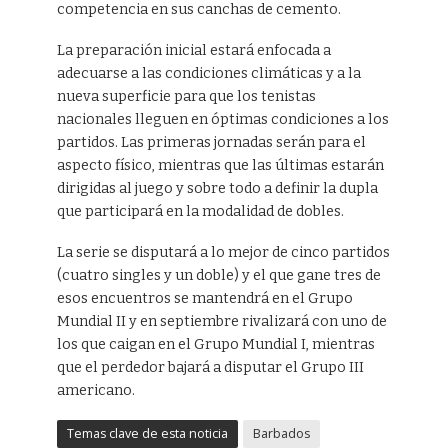
competencia en sus canchas de cemento.
La preparación inicial estará enfocada a
adecuarse a las condiciones climáticas y a la
nueva superficie para que los tenistas
nacionales lleguen en óptimas condiciones a los
partidos. Las primeras jornadas serán para el
aspecto físico, mientras que las últimas estarán
dirigidas al juego y sobre todo a definir la dupla
que participará en la modalidad de dobles.
La serie se disputará a lo mejor de cinco partidos
(cuatro singles y un doble) y el que gane tres de
esos encuentros se mantendrá en el Grupo
Mundial II y en septiembre rivalizará con uno de
los que caigan en el Grupo Mundial I, mientras
que el perdedor bajará a disputar el Grupo III
americano.
Temas clave de esta noticia
Barbados