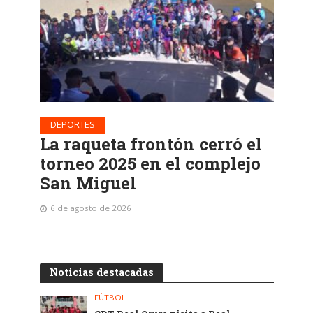
DEPORTES
La raqueta frontón cerró el
torneo 2025 en el complejo
San Miguel
6 de agosto de 2026
Noticias destacadas
FÚTBOL