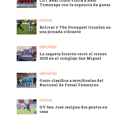
CDT Real Oruro visita a Real
Tomayapo con la urgencia de ganar
FÚTBOL
Bolívar y The Strongest triunfan en
una jornada vibrante
DEPORTES
La raqueta frontón cerró el torneo
2025 en el complejo San Miguel
DEPORTES
Oruro clasifica a semifinales del
Nacional de Futsal Femenino
FÚTBOL
GV San José resigna dos puntos en
casa