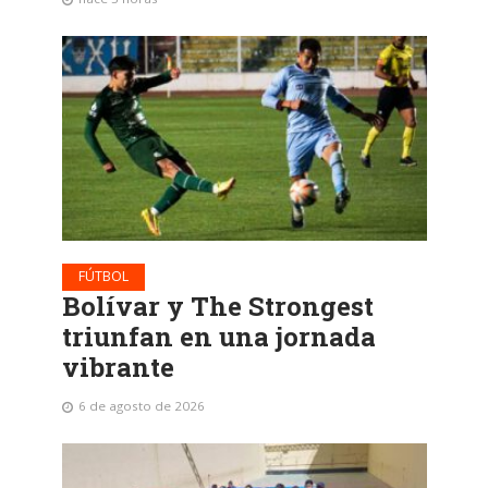
FÚTBOL
Bolívar y The Strongest
triunfan en una jornada
vibrante
6 de agosto de 2026