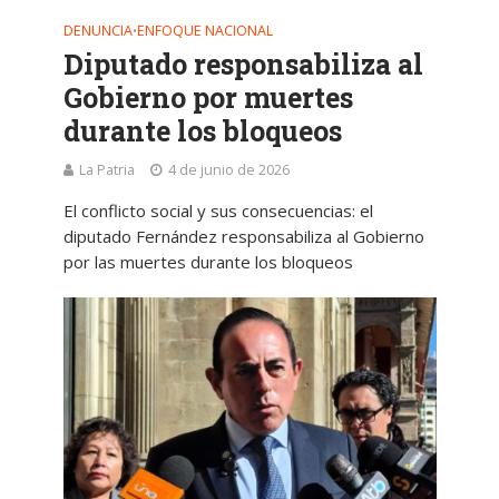
DENUNCIA
ENFOQUE NACIONAL
•
Diputado responsabiliza al
Gobierno por muertes
durante los bloqueos
La Patria
4 de junio de 2026
El conflicto social y sus consecuencias: el
diputado Fernández responsabiliza al Gobierno
por las muertes durante los bloqueos