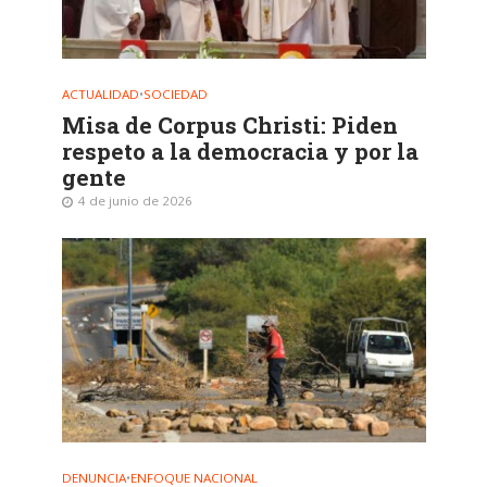
ACTUALIDAD
•
SOCIEDAD
Misa de Corpus Christi: Piden
respeto a la democracia y por la
gente
4 de junio de 2026
DENUNCIA
•
ENFOQUE NACIONAL