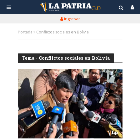
Ingresar
Portada
»
Conflictos sociales en Bolivia
Tema - Conflictos sociales en Bolivia