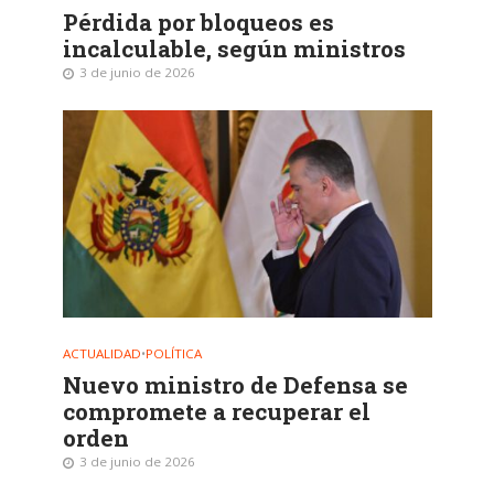
Pérdida por bloqueos es
incalculable, según ministros
3 de junio de 2026
ACTUALIDAD
•
POLÍTICA
Nuevo ministro de Defensa se
compromete a recuperar el
orden
3 de junio de 2026