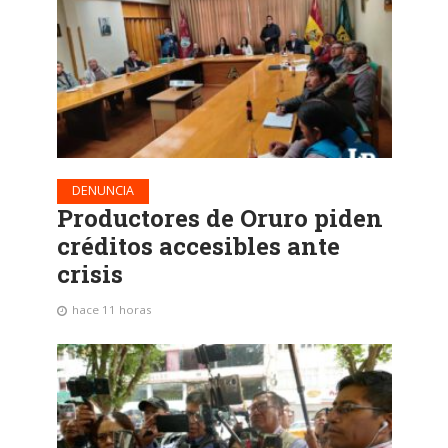
DENUNCIA
Productores de Oruro piden
créditos accesibles ante
crisis
hace 11 horas