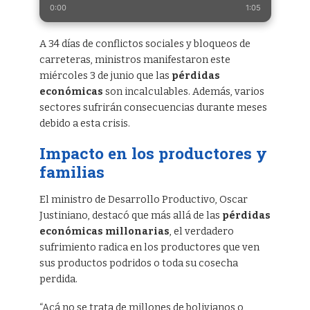
0:00
1:05
A 34 días de conflictos sociales y bloqueos de
carreteras, ministros manifestaron este
miércoles 3 de junio que las
pérdidas
económicas
son incalculables. Además, varios
sectores sufrirán consecuencias durante meses
debido a esta crisis.
Impacto en los productores y
familias
El ministro de Desarrollo Productivo, Oscar
Justiniano, destacó que más allá de las
pérdidas
económicas millonarias
, el verdadero
sufrimiento radica en los productores que ven
sus productos podridos o toda su cosecha
perdida.
“Acá no se trata de millones de bolivianos o