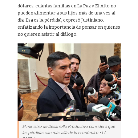
dólares; cuántas familias en La Paz y El Alto no
pueden alimentar a sus hijos más de una vez al
día. Esa es la pérdida”, expresó Justiniano,
enfatizando la importancia de pensar en quienes
no quieren asistir al diálogo.
El ministro de Desarrollo Productivo consideró que
las pérdidas van más allá de lo económico • LA