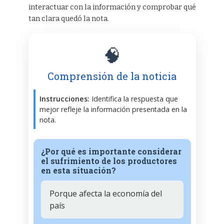
interactuar con la información y comprobar qué
tan clara quedó la nota.
🧠
Comprensión de la noticia
Instrucciones:
Identifica la respuesta que
mejor refleje la información presentada en la
nota.
¿Por qué es importante considerar
el sufrimiento de los productores
en esta situación?
Porque afecta la economía del
país