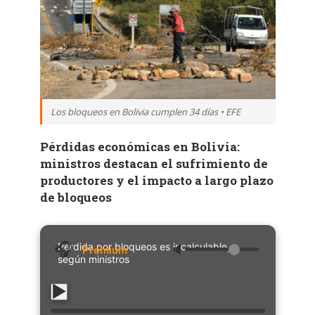
Los bloqueos en Bolivia cumplen 34 días • EFE
Pérdidas económicas en Bolivia:
ministros destacan el sufrimiento de
productores y el impacto a largo plazo
de bloqueos
Pérdida por bloqueos es incalculable,
🔈
según ministros