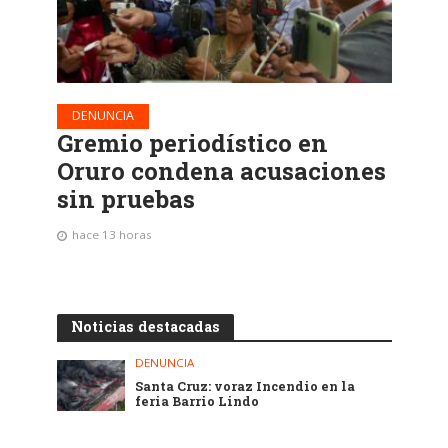
DENUNCIA
Gremio periodístico en
Oruro condena acusaciones
sin pruebas
hace 13 horas
Noticias destacadas
DENUNCIA
Santa Cruz: voraz Incendio en la
feria Barrio Lindo