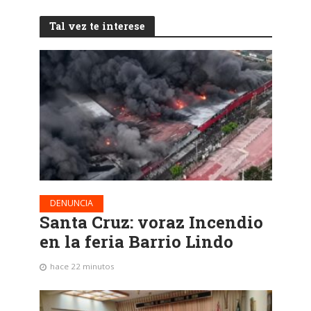
Tal vez te interese
DENUNCIA
Santa Cruz: voraz Incendio
en la feria Barrio Lindo
hace 22 minutos