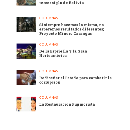
tercer siglo de Bolivia
COLUMNAS
Sí siempre hacemos lo mismo, no
esperemos resultados diferentes;
Proyecto Minero Carangas
COLUMNAS
De la Espriella y la Gran
Norteamérica
COLUMNAS
Rediseñar el Estado para combatir la
corrupción
COLUMNAS
La Restauración Fujimorista