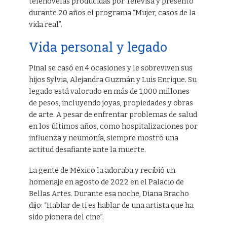
telenovelas producidas por Televisa y presentó
durante 20 años el programa “Mujer, casos de la
vida real”.
Vida personal y legado
Pinal se casó en 4 ocasiones y le sobreviven sus
hijos Sylvia, Alejandra Guzmán y Luis Enrique. Su
legado está valorado en más de 1,000 millones
de pesos, incluyendo joyas, propiedades y obras
de arte. A pesar de enfrentar problemas de salud
en los últimos años, como hospitalizaciones por
influenza y neumonía, siempre mostró una
actitud desafiante ante la muerte.
La gente de México la adoraba y recibió un
homenaje en agosto de 2022 en el Palacio de
Bellas Artes. Durante esa noche, Diana Bracho
dijo: “Hablar de ti es hablar de una artista que ha
sido pionera del cine”.