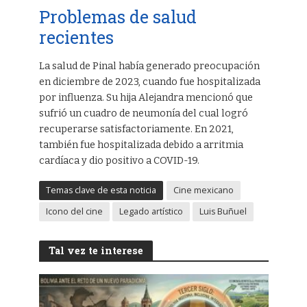
Problemas de salud
recientes
La salud de Pinal había generado preocupación
en diciembre de 2023, cuando fue hospitalizada
por influenza. Su hija Alejandra mencionó que
sufrió un cuadro de neumonía del cual logró
recuperarse satisfactoriamente. En 2021,
también fue hospitalizada debido a arritmia
cardíaca y dio positivo a COVID-19.
Temas clave de esta noticia
Cine mexicano
Icono del cine
Legado artístico
Luis Buñuel
Tal vez te interese