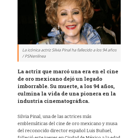
La icónica actriz Silvia Pinal ha fallecido a los 94 años
/ PSNenlínea
La actriz que marcó una era en el cine
de oro mexicano dejó un legado
imborrable. Su muerte, a los 94 años,
culmina la vida de una pionera en la
industria cinematográfica.
Silvia Pinal, una de las actrices más
emblemáticas del cine de oro mexicano y musa
del reconocido director español Luis Buñuel,
falleció este jueves en Ciudad de México a la edad