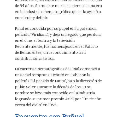
de 94 años. Su muerte marca el cierre de una era
en la industria cinematográfica que ella ayudó a
construir y definir.
Pinal es conocida por su papel en la polémica
película “Viridiana”, y dejó un legado que perdura
en el cine, el teatro y la televisión.
Recientemente, fue homenajeada en el Palacio
de Bellas Artes, un reconocimiento a su
contribución artística.
La carrera cinematográfica de Pinal comenzó a
una edad temprana. Debutó en 1949 con la
película “El pecado de Laura”, bajo la dirección de
Julián Soler. Durante la década de los 50, su
nombre se hizo más conocido en la industria,
logrando su primer premio Ariel por “Un rincón
cerca del cielo” en 1952.
Encuentro con Buñuel