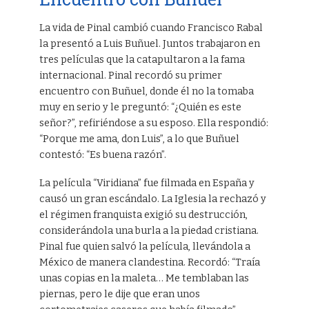
La vida de Pinal cambió cuando Francisco Rabal
la presentó a Luis Buñuel. Juntos trabajaron en
tres películas que la catapultaron a la fama
internacional. Pinal recordó su primer
encuentro con Buñuel, donde él no la tomaba
muy en serio y le preguntó: “¿Quién es este
señor?”, refiriéndose a su esposo. Ella respondió:
“Porque me ama, don Luis”, a lo que Buñuel
contestó: “Es buena razón”.
La película “Viridiana” fue filmada en España y
causó un gran escándalo. La Iglesia la rechazó y
el régimen franquista exigió su destrucción,
considerándola una burla a la piedad cristiana.
Pinal fue quien salvó la película, llevándola a
México de manera clandestina. Recordó: “Traía
unas copias en la maleta… Me temblaban las
piernas, pero le dije que eran unos