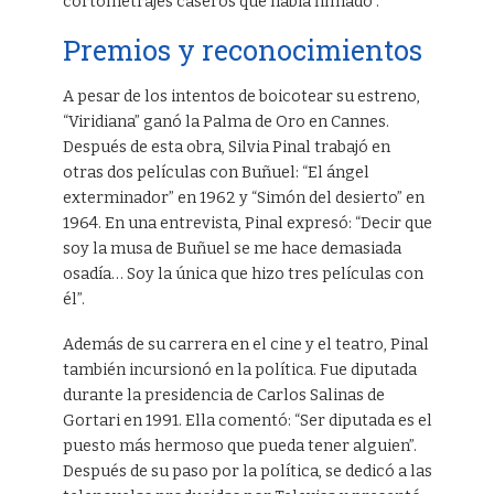
cortometrajes caseros que había filmado”.
Premios y reconocimientos
A pesar de los intentos de boicotear su estreno,
“Viridiana” ganó la Palma de Oro en Cannes.
Después de esta obra, Silvia Pinal trabajó en
otras dos películas con Buñuel: “El ángel
exterminador” en 1962 y “Simón del desierto” en
1964. En una entrevista, Pinal expresó: “Decir que
soy la musa de Buñuel se me hace demasiada
osadía… Soy la única que hizo tres películas con
él”.
Además de su carrera en el cine y el teatro, Pinal
también incursionó en la política. Fue diputada
durante la presidencia de Carlos Salinas de
Gortari en 1991. Ella comentó: “Ser diputada es el
puesto más hermoso que pueda tener alguien”.
Después de su paso por la política, se dedicó a las