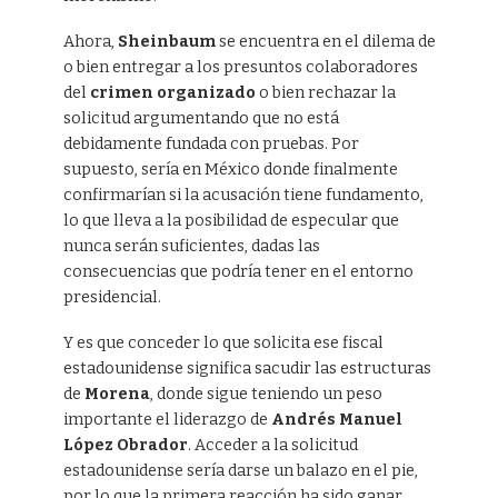
Ahora,
Sheinbaum
se encuentra en el dilema de
o bien entregar a los presuntos colaboradores
del
crimen organizado
o bien rechazar la
solicitud argumentando que no está
debidamente fundada con pruebas. Por
supuesto, sería en México donde finalmente
confirmarían si la acusación tiene fundamento,
lo que lleva a la posibilidad de especular que
nunca serán suficientes, dadas las
consecuencias que podría tener en el entorno
presidencial.
Y es que conceder lo que solicita ese fiscal
estadounidense significa sacudir las estructuras
de
Morena
, donde sigue teniendo un peso
importante el liderazgo de
Andrés Manuel
López Obrador
. Acceder a la solicitud
estadounidense sería darse un balazo en el pie,
por lo que la primera reacción ha sido ganar