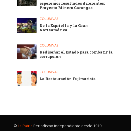
esperemos resultados diferentes;
Proyecto Minero Carangas
COLUMNAS
De la Espriella y la Gran
Norteamérica
COLUMNAS
Rediseñar el Estado para combatir la
corrupción
COLUMNAS
La Restauración Fujimorista
©
La Patria
Periodismo independiente desde 1919