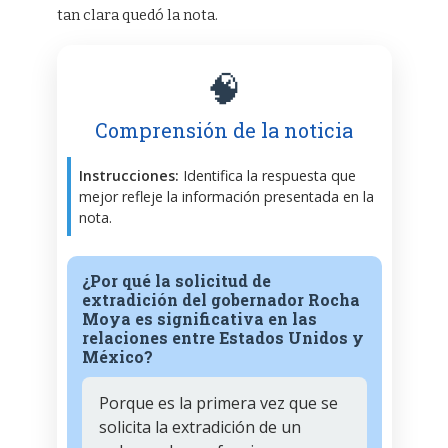
tan clara quedó la nota.
🧠
Comprensión de la noticia
Instrucciones:
Identifica la respuesta que
mejor refleje la información presentada en la
nota.
¿Por qué la solicitud de
extradición del gobernador Rocha
Moya es significativa en las
relaciones entre Estados Unidos y
México?
Porque es la primera vez que se
solicita la extradición de un