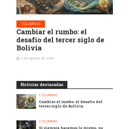
COLUMNAS
Cambiar el rumbo: el
desafío del tercer siglo de
Bolivia
3 de agosto de 2026
Noticias destacadas
COLUMNAS
Cambiar el rumbo: el desafío del
tercer siglo de Bolivia
COLUMNAS
Sí siempre hacemos lo mismo, no