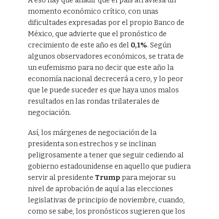
A eso hay que añadir que el país atraviesa un
momento económico crítico, con unas
dificultades expresadas por el propio Banco de
México, que advierte que el pronóstico de
crecimiento de este año es del
0,1%
. Según
algunos observadores económicos, se trata de
un eufemismo para no decir que este año la
economía nacional decrecerá a cero, y lo peor
que le puede suceder es que haya unos malos
resultados en las rondas trilaterales de
negociación.
Así, los márgenes de negociación de la
presidenta son estrechos y se inclinan
peligrosamente a tener que seguir cediendo al
gobierno estadounidense en aquello que pudiera
servir al presidente
Trump
para mejorar su
nivel de aprobación de aquí a las elecciones
legislativas de principio de noviembre, cuando,
como se sabe, los pronósticos sugieren que los