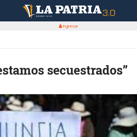
Ingresar
estamos secuestrados”