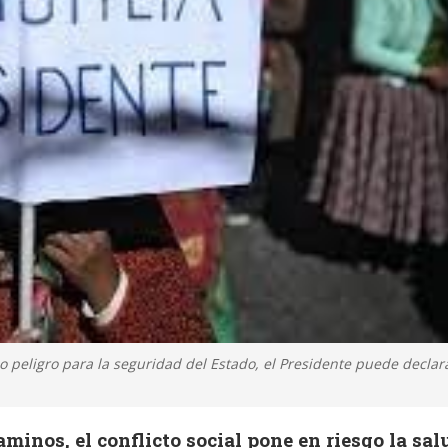
o peligro para la seguridad del Estado, el Presidente puede declar
minos, el conflicto social pone en riesgo la sal