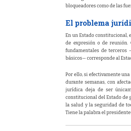
bloqueadores como de las fuer
El problema juríd
En un Estado constitucional, e
de expresión o de reunión.
fundamentales de terceros —v
básicos— corresponde al Estado
Por ello, si efectivamente un
durante semanas, con afectac
jurídica deja de ser única
constitucional del Estado de 
la salud y la seguridad de tod
Tiene la palabra el presidente