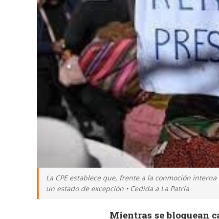
La CPE establece que, frente a la conmoción interna 
un estado de excepción • Cedida a La Patria
Mientras se bloquean ca