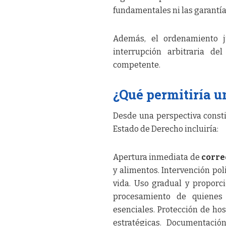
fundamentales ni las garantía
Además, el ordenamiento ju
interrupción arbitraria de
competente.
¿Qué permitiría u
Desde una perspectiva constit
Estado de Derecho incluiría:
Apertura inmediata de
corre
y alimentos. Intervención poli
vida. Uso gradual y proporcio
procesamiento de quienes 
esenciales. Protección de hos
estratégicas. Documentació