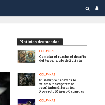
Noticias destacadas
COLUMNAS
Cambiar el rumbo: el desafío
del tercer siglo de Bolivia
COLUMNAS
Sí siempre hacemos lo
mismo, no esperemos
resultados diferentes;
Proyecto Minero Carangas
COLUMNAS