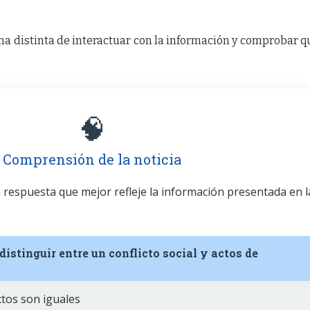
a distinta de interactuar con la información y comprobar q
🧠
Comprensión de la noticia
la respuesta que mejor refleje la información presentada en l
distinguir entre un conflicto social y actos de
?
ctos son iguales