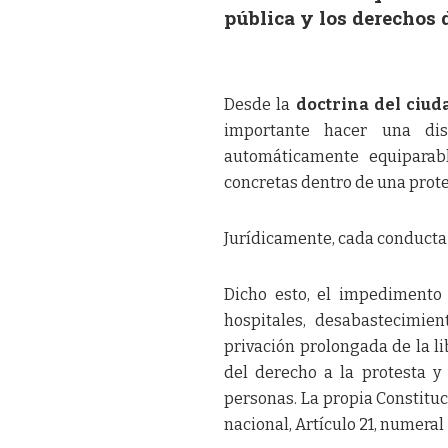
pública y los derechos 
Desde la
doctrina del ciud
importante hacer una di
automáticamente equiparab
concretas dentro de una prot
Jurídicamente, cada conducta 
Dicho esto, el impediment
hospitales, desabastecimie
privación prolongada de la li
del derecho a la protesta y
personas. La propia Constituci
nacional, Artículo 21, numeral 