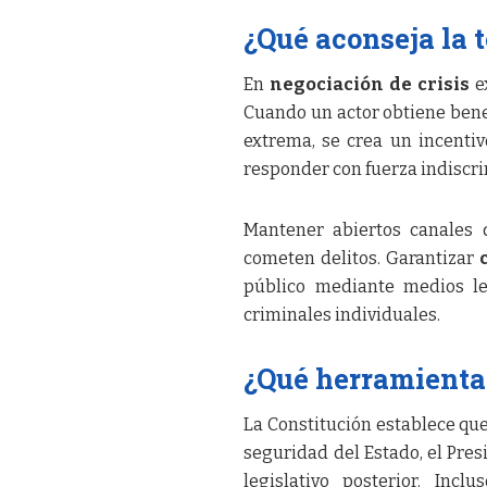
¿Qué aconseja la
En
negociación de crisis
ex
Cuando un actor obtiene ben
extrema, se crea un incentiv
responder con fuerza indiscr
Mantener abiertos canales 
cometen delitos. Garantizar
público mediante medios le
criminales individuales.
¿Qué herramientas
La Constitución establece que
seguridad del Estado, el Pre
legislativo posterior. In