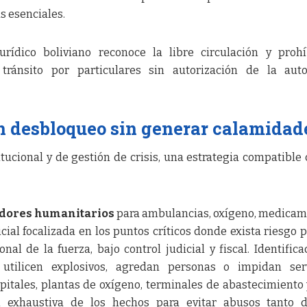
s esenciales.
rídico boliviano reconoce la libre circulación y proh
l tránsito por particulares sin autorización de la aut
n desbloqueo sin generar calamidad
ucional y de gestión de crisis, una estrategia compatible 
dores humanitarios
para ambulancias, oxígeno, medica
cial focalizada en los puntos críticos donde exista riesgo p
nal de la fuerza, bajo control judicial y fiscal. Identifica
utilicen explosivos, agredan personas o impidan serv
pitales, plantas de oxígeno, terminales de abastecimiento 
n exhaustiva de los hechos para evitar abusos tanto d