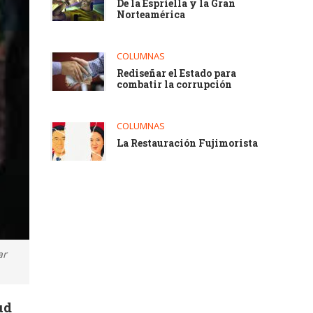
De la Espriella y la Gran
Norteamérica
COLUMNAS
Rediseñar el Estado para
combatir la corrupción
COLUMNAS
La Restauración Fujimorista
ar
ud