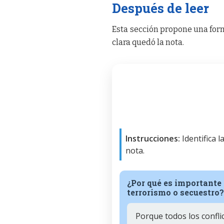
Después de leer
Esta sección propone una form
clara quedó la nota.
Instrucciones:
Identifica 
nota.
¿Por qué es importante 
terrorismo o secuestro
Porque todos los confli