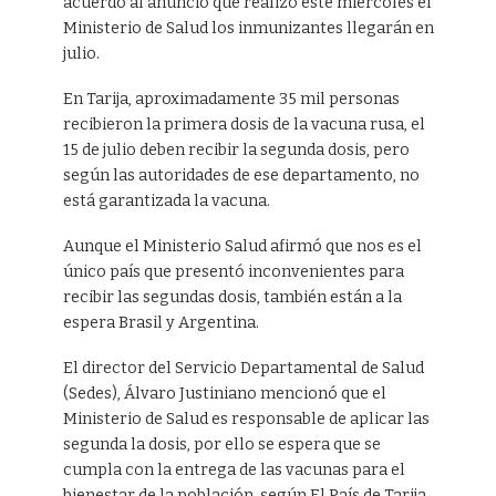
acuerdo al anunció que realizó este miércoles el
Ministerio de Salud los inmunizantes llegarán en
julio.
En Tarija, aproximadamente 35 mil personas
recibieron la primera dosis de la vacuna rusa, el
15 de julio deben recibir la segunda dosis, pero
según las autoridades de ese departamento, no
está garantizada la vacuna.
Aunque el Ministerio Salud afirmó que nos es el
único país que presentó inconvenientes para
recibir las segundas dosis, también están a la
espera Brasil y Argentina.
El director del Servicio Departamental de Salud
(Sedes), Álvaro Justiniano mencionó que el
Ministerio de Salud es responsable de aplicar las
segunda la dosis, por ello se espera que se
cumpla con la entrega de las vacunas para el
bienestar de la población, según El País de Tarija.