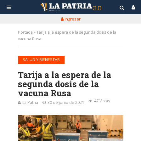
Ingresar
Portada
»
Tarija a la espera de la segunda dosis de la
vacuna Rusa
SALUD Y BIENESTAR
Tarija a la espera de la
segunda dosis de la
vacuna Rusa
47 Vistas
La Patria
30 de junio de 2021