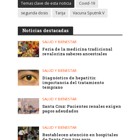
Temas clave de esta noticia
Covid-19
segunda dosis
Tarija
Vacuna Sputnik V
Noticias destacadas
SALUD Y BIENESTAR
Feria de la medicina tradicional
revaloriza saberes ancestrales
SALUD Y BIENESTAR
Diagnóstico de hepatitis:
importancia del tratamiento
temprano
SALUD Y BIENESTAR
Santa Cruz: Pacientes renales exigen
pagos adeudados
SALUD Y BIENESTAR
Restablecen atención en hospitales
de Santa Cruz tras paro