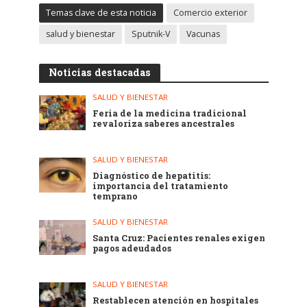
Temas clave de esta noticia
Comercio exterior
salud y bienestar
Sputnik-V
Vacunas
Noticias destacadas
SALUD Y BIENESTAR
Feria de la medicina tradicional
revaloriza saberes ancestrales
SALUD Y BIENESTAR
Diagnóstico de hepatitis:
importancia del tratamiento
temprano
SALUD Y BIENESTAR
Santa Cruz: Pacientes renales exigen
pagos adeudados
SALUD Y BIENESTAR
Restablecen atención en hospitales