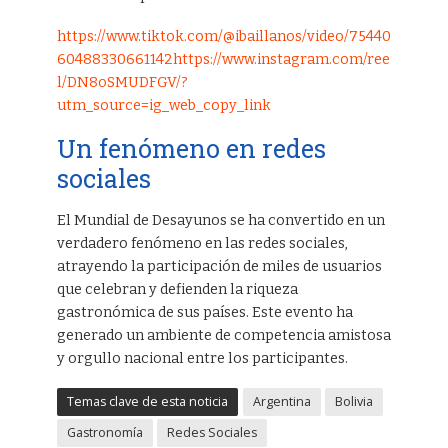
https://www.tiktok.com/@ibaillanos/video/75440
60488330661142https://www.instagram.com/ree
l/DN8oSMUDFGV/?
utm_source=ig_web_copy_link
Un fenómeno en redes
sociales
El Mundial de Desayunos se ha convertido en un
verdadero fenómeno en las redes sociales,
atrayendo la participación de miles de usuarios
que celebran y defienden la riqueza
gastronómica de sus países. Este evento ha
generado un ambiente de competencia amistosa
y orgullo nacional entre los participantes.
Temas clave de esta noticia
Argentina
Bolivia
Gastronomía
Redes Sociales