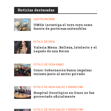
Noticias destacadas
GASTRONOMÍA
UMSA investiga el tuyu tuyu como
fuente de proteínas sostenibles
ESTILO DE VIDA
Valeria Mena : Belleza, Intelecto y el
Legado de una Reina
ESTILO DE VIDA
•
VIAJES
Oruro: Gobernación busca impulsar
turismo junto al sector privado
ESTILO DE VIDA
•
SALUD Y BIENESTAR
Hospital Oncológico en Oruro no fue
proyectado oficialmente
ESTILO DE VIDA
•
SALUD Y BIENESTAR