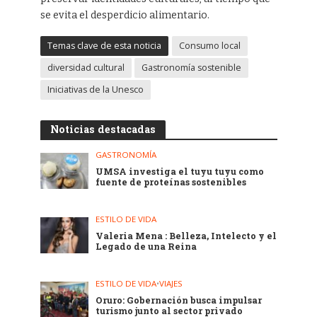
se evita el desperdicio alimentario.
Temas clave de esta noticia
Consumo local
diversidad cultural
Gastronomía sostenible
Iniciativas de la Unesco
Noticias destacadas
GASTRONOMÍA
UMSA investiga el tuyu tuyu como
fuente de proteínas sostenibles
ESTILO DE VIDA
Valeria Mena : Belleza, Intelecto y el
Legado de una Reina
ESTILO DE VIDA
•
VIAJES
Oruro: Gobernación busca impulsar
turismo junto al sector privado