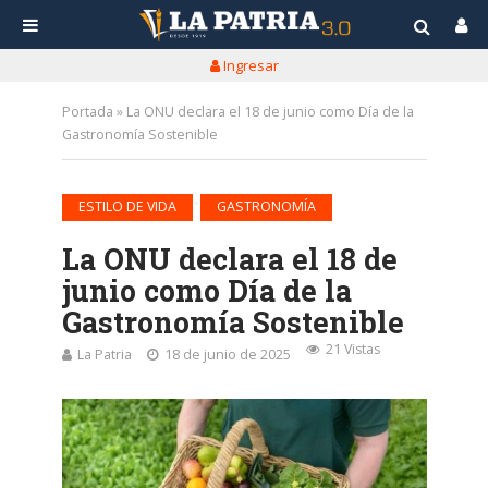
Ingresar
Portada
»
La ONU declara el 18 de junio como Día de la
Gastronomía Sostenible
•
ESTILO DE VIDA
GASTRONOMÍA
La ONU declara el 18 de
junio como Día de la
Gastronomía Sostenible
21 Vistas
La Patria
18 de junio de 2025