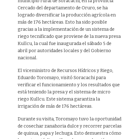
municipio rural de Soracachi, en la provincia
Cercado del departamento de Oruro, se ha
logrado diversificar la producción agrícola en
más de 176 hectáreas. Esto ha sido posible
gracias a la implementación de un sistema de
riego tecnificado que proviene de la nueva presa
Kullcu, la cual fue inaugurada el sábado 5 de
abril por autoridades locales y del Gobierno
nacional.
El viceministro de Recursos Hídricos y Riego,
Eduardo Toromayo, visitó Soracachi para
verificar el funcionamiento y los resultados que
está teniendo la presa y el sistema de micro
riego Kullcu. Este sistema garantiza la
irrigación de más de 176 hectáreas.
Durante su visita, Toromayo tuvo la oportunidad
de cosechar zanahoria dulce y recorrer parcelas
de quinua, papa y lechuga. Esto demuestra cómo