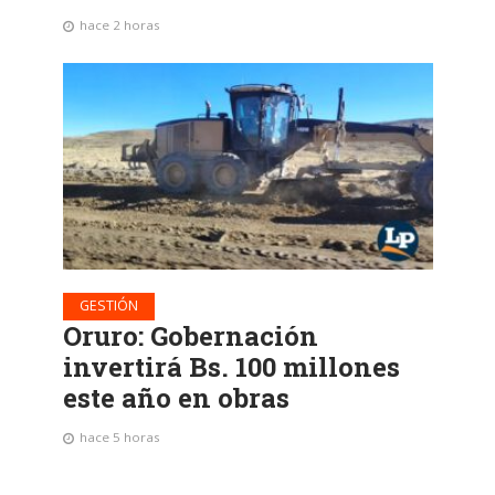
hace 2 horas
GESTIÓN
Oruro: Gobernación
invertirá Bs. 100 millones
este año en obras
hace 5 horas