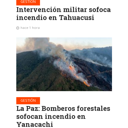
GESTIÓN
Intervención militar sofoca
incendio en Tahuacusi
hace 1 hora
GESTIÓN
La Paz: Bomberos forestales
sofocan incendio en
Yanacachi