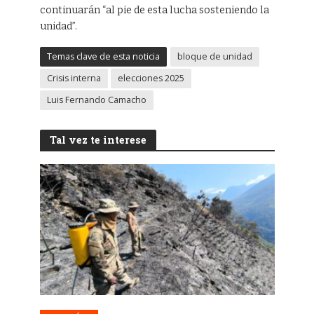
continuarán “al pie de esta lucha sosteniendo la
unidad”.
Temas clave de esta noticia
bloque de unidad
Crisis interna
elecciones 2025
Luis Fernando Camacho
Tal vez te interese