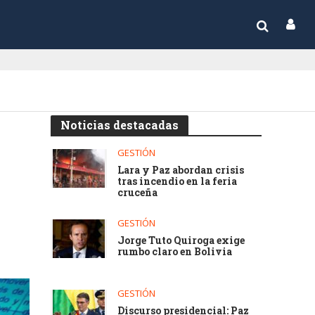
Noticias destacadas
GESTIÓN
Lara y Paz abordan crisis
tras incendio en la feria
cruceña
GESTIÓN
Jorge Tuto Quiroga exige
rumbo claro en Bolivia
GESTIÓN
Discurso presidencial: Paz