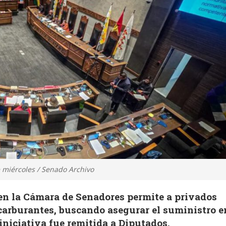
 miércoles / Senado Archivo
 en la Cámara de Senadores permite a privados
carburantes, buscando asegurar el suministro e
 iniciativa fue remitida a Diputados.