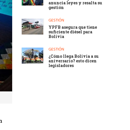
anuncia leyes y resalta su
gestión
GESTIÓN
YPFB asegura que tiene
suficiente diésel para
Bolivia
GESTIÓN
¿Cómo llega Bolivia a su
aniversario? esto dicen
legisladores
n