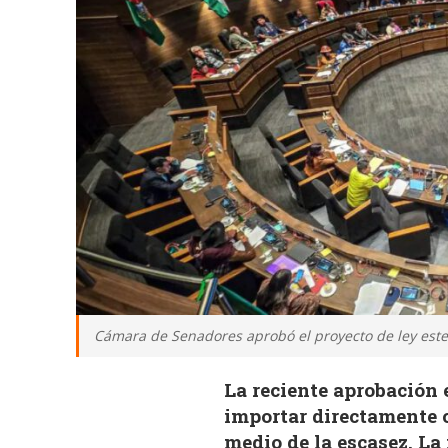
Cámara de Senadores aprobó el proyecto de ley este
La reciente aprobación
importar directamente 
medio de la escasez. La