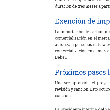
duración de tres meses a parti
Exención de imp
La importación de carburante
comercialización en el merca
autoriza a personas naturales
comercialización en el mercad
Deber.
Próximos pasos l
Una vez aprobado, el proyec
revisión y sanción. Esto ocur
concluir.
La presidente interina del Se