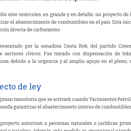
ó este miércoles, en grande y en detalle, un proyecto de 
ar el abastecimiento de combustibles en el país. Esta inic
ción directa de carburantes.
 presentado por la senadora Centa Rek, del partido Cree
sectores cívicos. Fue tratado con dispensación de trá
ra debido a la urgencia y al amplio apoyo en el pleno,
ecto de ley
imen transitorio que se activará cuando Yacimientos Petrol
 pueda garantizar el abastecimiento interno de combustibles
proyecto autorizan a personas naturales o jurídicas priv
ésel y gasolina. Además, esta medida es excepcional y tend