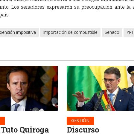
nto. Los senadores expresaron su preocupación ante la 
país.
xención impositiva
Importación de combustible
Senado
YP
N
GESTIÓN
 Tuto Quiroga
Discurso