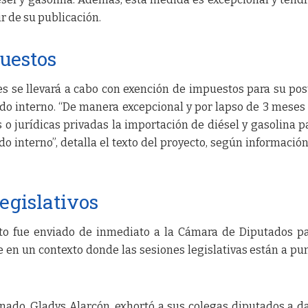
r de su publicación.
uestos
s se llevará a cabo con exención de impuestos para su pos
do interno. “De manera excepcional y por lapso de 3 meses 
 o jurídicas privadas la importación de diésel y gasolina p
o interno”, detalla el texto del proyecto, según información
egislativos
to fue enviado de inmediato a la Cámara de Diputados p
re en un contexto donde las sesiones legislativas están a pu
nado, Gladys Alarcón, exhortó a sus colegas diputados a da