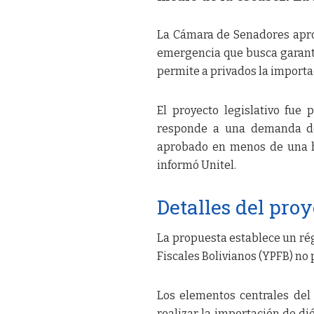
La Cámara de Senadores aprob
emergencia que busca garantiz
permite a privados la importa
El proyecto legislativo fue
responde a una demanda de 
aprobado en menos de una ho
informó Unitel.
Detalles del proy
La propuesta establece un rég
Fiscales Bolivianos (YPFB) no
Los elementos centrales del 
realizar la importación de di