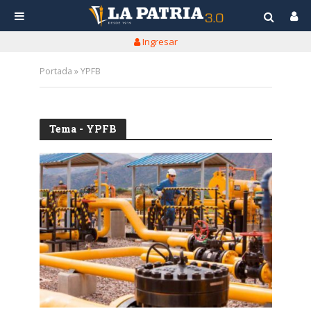
Ingresar
Portada
»
YPFB
Tema - YPFB