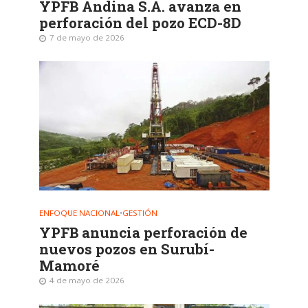
YPFB Andina S.A. avanza en
perforación del pozo ECD-8D
7 de mayo de 2026
ENFOQUE NACIONAL
•
GESTIÓN
YPFB anuncia perforación de
nuevos pozos en Surubí-
Mamoré
4 de mayo de 2026