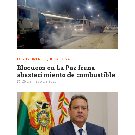
DENUNCIA
•
ENFOQUE NACIONAL
Bloqueos en La Paz frena
abastecimiento de combustible
26 de mayo de 2026