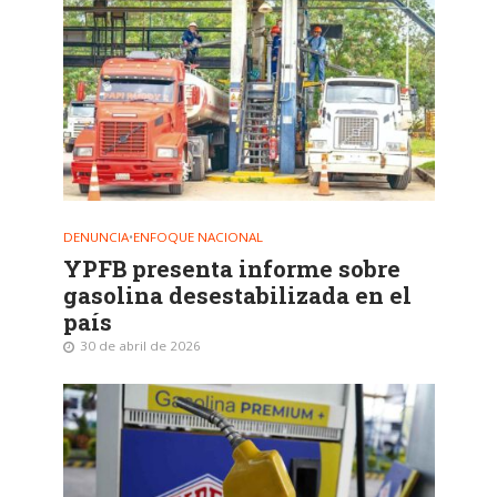
DENUNCIA
•
ENFOQUE NACIONAL
YPFB presenta informe sobre
gasolina desestabilizada en el
país
30 de abril de 2026