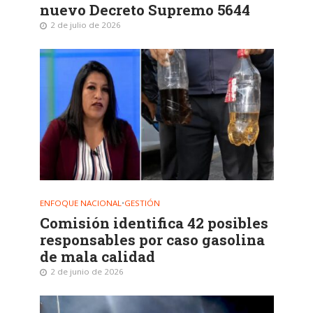
nuevo Decreto Supremo 5644
2 de julio de 2026
ENFOQUE NACIONAL
•
GESTIÓN
Comisión identifica 42 posibles
responsables por caso gasolina
de mala calidad
2 de junio de 2026