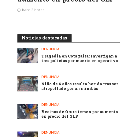
hace 2 horas
Noticias destacadas
DENUNCIA
Tragedia en Cotagaita: Investigan a
tres policías por muerte en operativo
DENUNCIA
Niño de 6 años resulta herido tras ser
atropellado por un minibús
DENUNCIA
Vecinos de Oruro temen por aumento
en precio del GLP
DENUNCIA