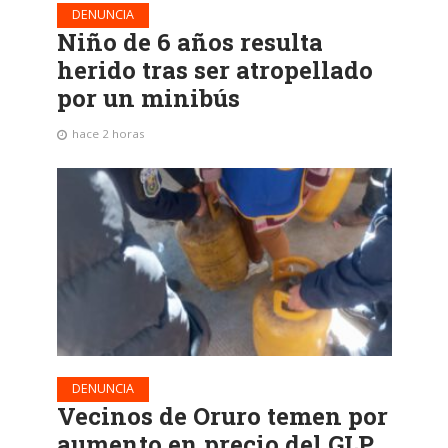
DENUNCIA
Niño de 6 años resulta
herido tras ser atropellado
por un minibús
hace 2 horas
DENUNCIA
Vecinos de Oruro temen por
aumento en precio del GLP