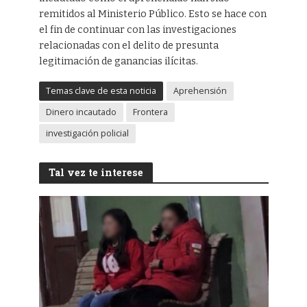
remitidos al Ministerio Público. Esto se hace con
el fin de continuar con las investigaciones
relacionadas con el delito de presunta
legitimación de ganancias ilícitas.
Temas clave de esta noticia
Aprehensión
Dinero incautado
Frontera
investigación policial
Tal vez te interese