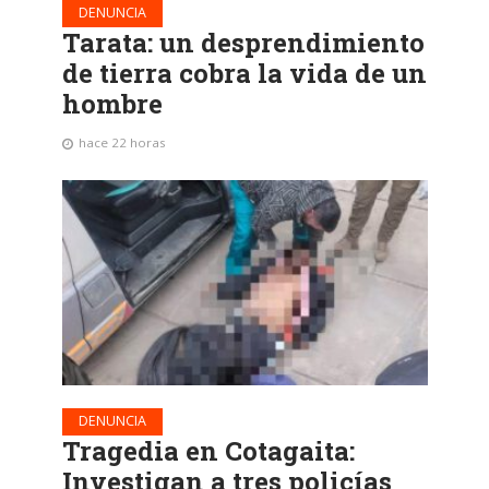
DENUNCIA
Tarata: un desprendimiento
de tierra cobra la vida de un
hombre
hace 22 horas
DENUNCIA
Tragedia en Cotagaita:
Investigan a tres policías