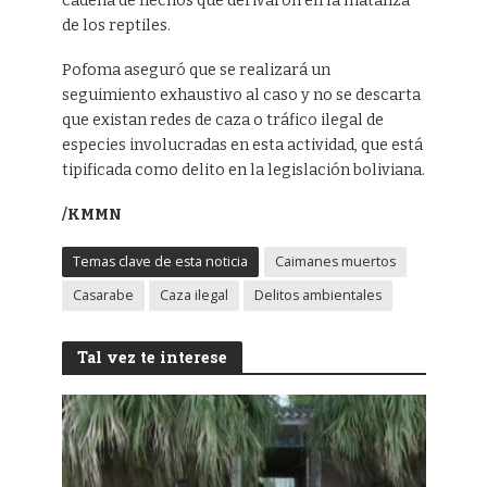
cadena de hechos que derivaron en la matanza
de los reptiles.
Pofoma aseguró que se realizará un
seguimiento exhaustivo al caso y no se descarta
que existan redes de caza o tráfico ilegal de
especies involucradas en esta actividad, que está
tipificada como delito en la legislación boliviana.
/KMMN
Temas clave de esta noticia
Caimanes muertos
Casarabe
Caza ilegal
Delitos ambientales
Tal vez te interese