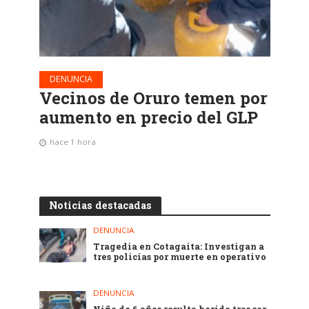
DENUNCIA
Vecinos de Oruro temen por
aumento en precio del GLP
hace 1 hora
Noticias destacadas
DENUNCIA
Tragedia en Cotagaita: Investigan a
tres policías por muerte en operativo
DENUNCIA