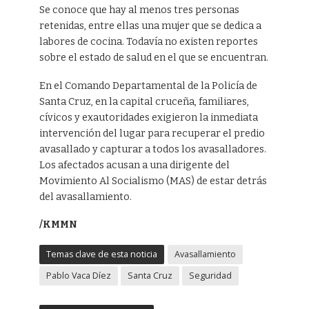
Se conoce que hay al menos tres personas
retenidas, entre ellas una mujer que se dedica a
labores de cocina. Todavía no existen reportes
sobre el estado de salud en el que se encuentran.
En el Comando Departamental de la Policía de
Santa Cruz, en la capital cruceña, familiares,
cívicos y exautoridades exigieron la inmediata
intervención del lugar para recuperar el predio
avasallado y capturar a todos los avasalladores.
Los afectados acusan a una dirigente del
Movimiento Al Socialismo (MAS) de estar detrás
del avasallamiento.
/KMMN
Temas clave de esta noticia
Avasallamiento
Pablo Vaca Díez
Santa Cruz
Seguridad