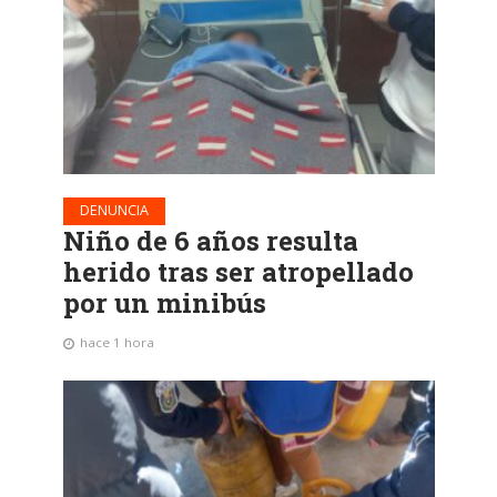
DENUNCIA
Niño de 6 años resulta
herido tras ser atropellado
por un minibús
hace 1 hora