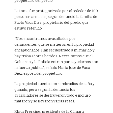
propietario del predio.
La toma fue protagonizada por alrededor de 100
personas armadas, según denunció la familia de
Pablo Vaca Díez, propietario del predio que
estuvo retenido.
“Nos encontramos avasallados por
delincuentes, que se metieron en la propiedad
encapuchados. Han secuestrado a mi marido y
hay trabajadores heridos. Necesitamos que el
Gobierno y la Policía entren para ayudarnos con
la fuerza pública”, señaló María José de Vaca
Díez, esposa del propietario.
La propiedad cuenta con sembradíos de caña y
ganado, pero según la denuncia los
avasalladores se destruyeron todo e incluso
mataron y se llevaron varias reses.
Klaus Frerking, presidente de la Cámara