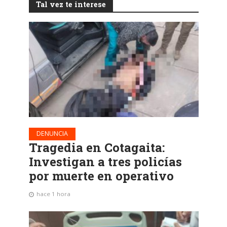
Tal vez te interese
DENUNCIA
Tragedia en Cotagaita:
Investigan a tres policías
por muerte en operativo
hace 1 hora