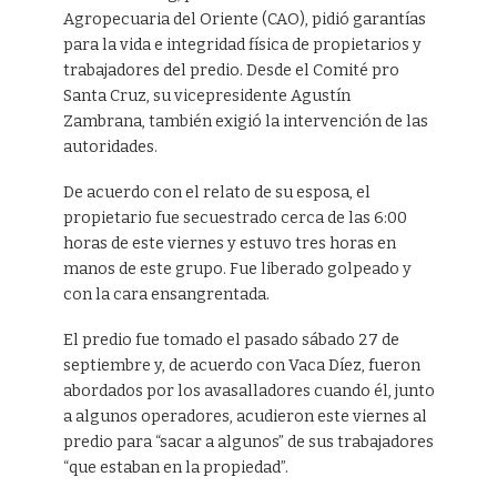
Agropecuaria del Oriente (CAO), pidió garantías
para la vida e integridad física de propietarios y
trabajadores del predio. Desde el Comité pro
Santa Cruz, su vicepresidente Agustín
Zambrana, también exigió la intervención de las
autoridades.
De acuerdo con el relato de su esposa, el
propietario fue secuestrado cerca de las 6:00
horas de este viernes y estuvo tres horas en
manos de este grupo. Fue liberado golpeado y
con la cara ensangrentada.
El predio fue tomado el pasado sábado 27 de
septiembre y, de acuerdo con Vaca Díez, fueron
abordados por los avasalladores cuando él, junto
a algunos operadores, acudieron este viernes al
predio para “sacar a algunos” de sus trabajadores
“que estaban en la propiedad”.