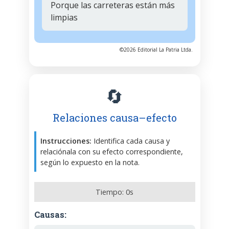
Porque las carreteras están más
limpias
©2026 Editorial La Patria Ltda.
🔄
Relaciones causa–efecto
Instrucciones:
Identifica cada causa y
relaciónala con su efecto correspondiente,
según lo expuesto en la nota.
Tiempo:
0
s
Causas: