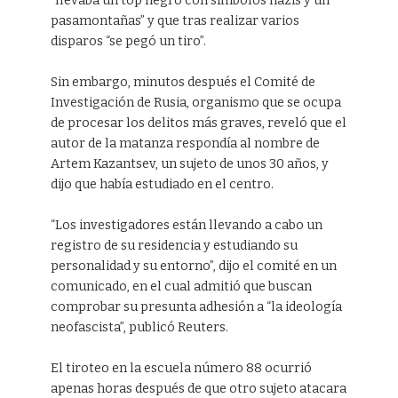
“llevaba un top negro con símbolos nazis y un
pasamontañas” y que tras realizar varios
disparos “se pegó un tiro”.
Sin embargo, minutos después el Comité de
Investigación de Rusia, organismo que se ocupa
de procesar los delitos más graves, reveló que el
autor de la matanza respondía al nombre de
Artem Kazantsev, un sujeto de unos 30 años, y
dijo que había estudiado en el centro.
“Los investigadores están llevando a cabo un
registro de su residencia y estudiando su
personalidad y su entorno”, dijo el comité en un
comunicado, en el cual admitió que buscan
comprobar su presunta adhesión a “la ideología
neofascista”, publicó Reuters.
El tiroteo en la escuela número 88 ocurrió
apenas horas después de que otro sujeto atacara