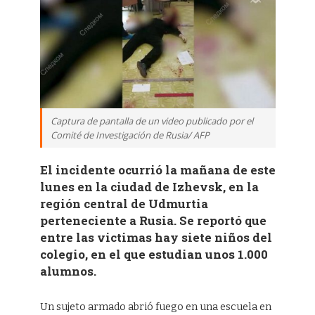
Captura de pantalla de un video publicado por el
Comité de Investigación de Rusia/ AFP
El incidente ocurrió la mañana de este
lunes en la ciudad de Izhevsk, en la
región central de Udmurtia
perteneciente a Rusia. Se reportó que
entre las victimas hay siete niños del
colegio, en el que estudian unos 1.000
alumnos.
Un sujeto armado abrió fuego en una escuela en