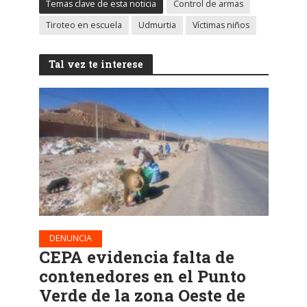
Temas clave de esta noticia
Control de armas
Tiroteo en escuela
Udmurtia
Víctimas niños
Tal vez te interese
DENUNCIA
CEPA evidencia falta de
contenedores en el Punto
Verde de la zona Oeste de