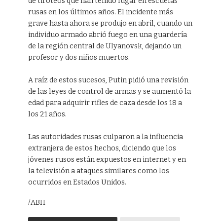
de tiroteos que han tenido lugar en escuelas
rusas en los últimos años. El incidente más
grave hasta ahora se produjo en abril, cuando un
individuo armado abrió fuego en una guardería
de la región central de Ulyanovsk, dejando un
profesor y dos niños muertos.
A raíz de estos sucesos, Putin pidió una revisión
de las leyes de control de armas y se aumentó la
edad para adquirir rifles de caza desde los 18 a
los 21 años.
Las autoridades rusas culparon a la influencia
extranjera de estos hechos, diciendo que los
jóvenes rusos están expuestos en internet y en
la televisión a ataques similares como los
ocurridos en Estados Unidos.
/ABH