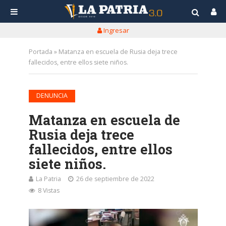
Ingresar
Portada
»
Matanza en escuela de Rusia deja trece
fallecidos, entre ellos siete niños.
DENUNCIA
Matanza en escuela de
Rusia deja trece
fallecidos, entre ellos
siete niños.
La Patria
26 de septiembre de 2022
8 Vistas