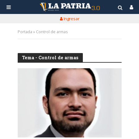
Ingresar
Portada
»
Control de armas
Tema - Control de armas