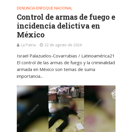
DENUNCIA
ENFOQUE NACIONAL
•
Control de armas de fuego e
incidencia delictiva en
México
La Patria
22 de agosto de 2024
Israel Palazuelos-Covarrubias / Latinoamérica21
El control de las armas de fuego y la criminalidad
armada en México son temas de suma
importancia...