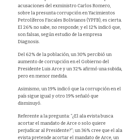
acusaciones del exministro Carlos Romero,
sobre la presunta corrupción en Yacimientos
Petrolíferos Fiscales Bolivianos (YPFB), es cierta.
El 26% no sabe, no responde; y el 12% indicó que,
son falsas, según estudio de la empresa
Diagnosis.
Del 62% de la población, un 30% percibió un
aumento de corrupción en el Gobierno del
Presidente Luis Arce y un 32% afirmó una subida,
pero en menor medida.
Asimismo, un 19% indicó que la corrupción en el
país sigue igual y otro 19% señaló que
disminuyó.
Referente a la pregunta: “¿El ala evista busca
acortar el mandato de Arce o solo quiere
perjudicar al Presidente?”; un 36% cree que el ala
evista pretende acortar el mandato de Arce, un