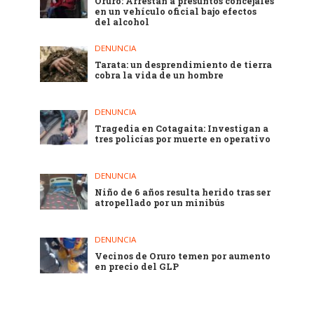
Oruro: Arrestan a presuntos concejales
en un vehículo oficial bajo efectos
del alcohol
DENUNCIA
Tarata: un desprendimiento de tierra
cobra la vida de un hombre
DENUNCIA
Tragedia en Cotagaita: Investigan a
tres policías por muerte en operativo
DENUNCIA
Niño de 6 años resulta herido tras ser
atropellado por un minibús
DENUNCIA
Vecinos de Oruro temen por aumento
en precio del GLP