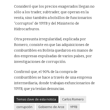
Consideró que los precios exagerados llegan no
sólo a los trader, subtrader, que operan en la
venta, sino también a bolsillos de funcionarios
“corruptos” de YPFB y del Ministerio de
Hidrocarburos.
Otra presunta irregularidad, explicada por
Romero, consiste en que las adquisiciones de
combustibles en Bolivia quedaron en manos de
dos empresas expulsadas de varios países, por
investigaciones de corrupción.
Confirmó que, el 90% de la compra de
combustibles se hace a través de una empresa
intermediaria, donde trabajan exfuncionarios de
YPFB, que ya tenían denuncias.
Temas clave de esta noticia
Carlos Romero
corrupción
Gobierno de Arce
YPFB