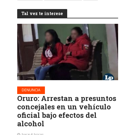
Tal vez te interese
DENUNCIA
Oruro: Arrestan a presuntos
concejales en un vehículo
oficial bajo efectos del
alcohol
hace 4 horas