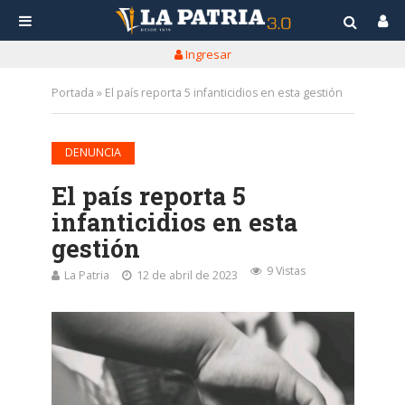
Ingresar
Portada
»
El país reporta 5 infanticidios en esta gestión
DENUNCIA
El país reporta 5
infanticidios en esta
gestión
9 Vistas
La Patria
12 de abril de 2023