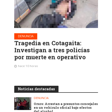
DENUNCIA
Tragedia en Cotagaita:
Investigan a tres policías
por muerte en operativo
hace 10 horas
Noticias destacadas
DENUNCIA
Oruro: Arrestan a presuntos concejales
en un vehículo oficial bajo efectos
del alcohol