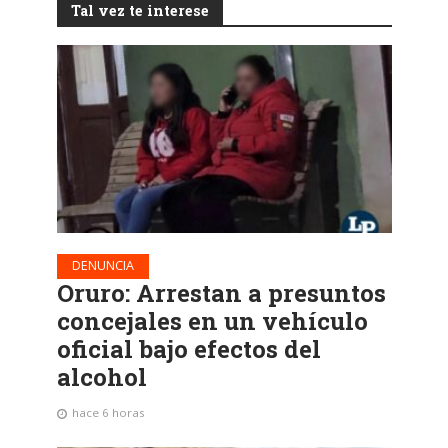
Tal vez te interese
DENUNCIA
Oruro: Arrestan a presuntos
concejales en un vehículo
oficial bajo efectos del
alcohol
hace 6 horas