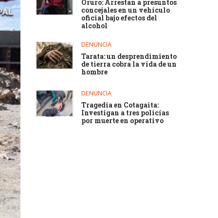
Oruro: Arrestan a presuntos
concejales en un vehículo
oficial bajo efectos del
alcohol
DENUNCIA
Tarata: un desprendimiento
de tierra cobra la vida de un
hombre
DENUNCIA
Tragedia en Cotagaita:
Investigan a tres policías
por muerte en operativo