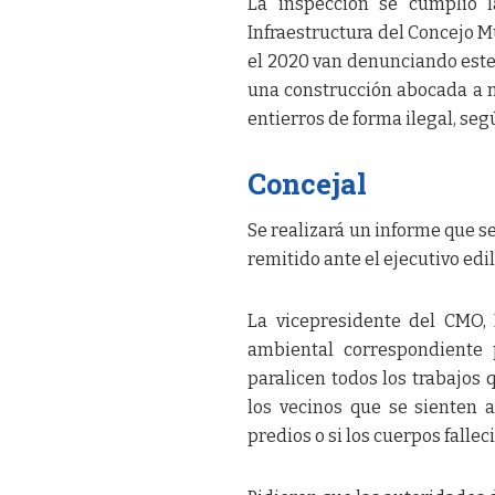
La inspección se cumplió 
Infraestructura del Concejo M
el 2020 van denunciando este 
una construcción abocada a n
entierros de forma ilegal, se
Concejal
Se realizará un informe que s
remitido ante el ejecutivo ed
La vicepresidente del CMO,
ambiental correspondiente 
paralicen todos los trabajos 
los vecinos que se sienten 
predios o si los cuerpos fallec