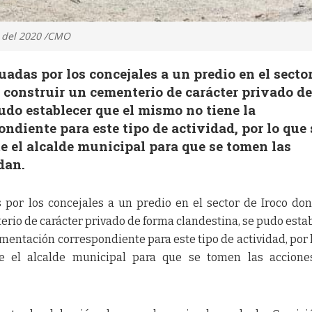
 del 2020 /CMO
uadas por los concejales a un predio en el secto
 construir un cementerio de carácter privado d
udo establecer que el mismo no tiene la
diente para este tipo de actividad, por lo que 
e el alcalde municipal para que se tomen las
dan.
 por los concejales a un predio en el sector de Iroco do
rio de carácter privado de forma clandestina, se pudo esta
mentación correspondiente para este tipo de actividad, por 
e el alcalde municipal para que se tomen las accione