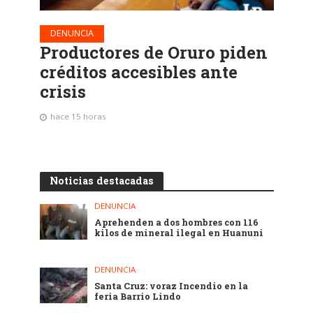
DENUNCIA
Productores de Oruro piden
créditos accesibles ante
crisis
hace 15 horas
Noticias destacadas
DENUNCIA
Aprehenden a dos hombres con 116
kilos de mineral ilegal en Huanuni
DENUNCIA
Santa Cruz: voraz Incendio en la
feria Barrio Lindo