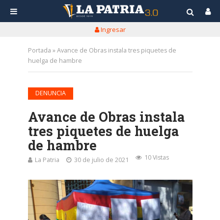
Ingresar
Portada
»
Avance de Obras instala tres piquetes de
huelga de hambre
DENUNCIA
Avance de Obras instala
tres piquetes de huelga
de hambre
10 Vistas
La Patria
30 de julio de 2021