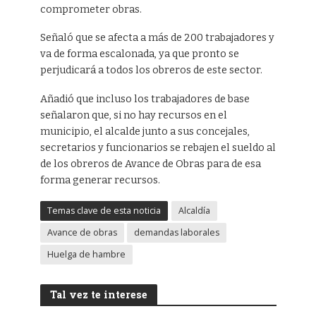
comprometer obras.
Señaló que se afecta a más de 200 trabajadores y
va de forma escalonada, ya que pronto se
perjudicará a todos los obreros de este sector.
Añadió que incluso los trabajadores de base
señalaron que, si no hay recursos en el
municipio, el alcalde junto a sus concejales,
secretarios y funcionarios se rebajen el sueldo al
de los obreros de Avance de Obras para de esa
forma generar recursos.
Temas clave de esta noticia
Alcaldía
Avance de obras
demandas laborales
Huelga de hambre
Tal vez te interese