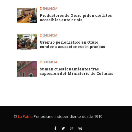
DENUNCIA
Productores de Oruro piden créditos
accesibles ante crisis
DENUNCIA
Gremio periodístico en Oruro
condena acusaciones sin pruebas
DENUNCIA
Suman cuestionamientos tras
supresión del Ministerio de Culturas
©
La Patria
Periodismo independiente desde 1919