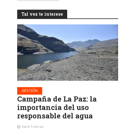
Tal vez te interese
GESTIÓN
Campaña de La Paz: la
importancia del uso
responsable del agua
hace 5 horas