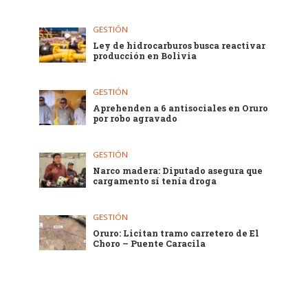
GESTIÓN
Ley de hidrocarburos busca reactivar
producción en Bolivia
GESTIÓN
Aprehenden a 6 antisociales en Oruro
por robo agravado
GESTIÓN
Narco madera: Diputado asegura que
cargamento sí tenía droga
GESTIÓN
Oruro: Licitan tramo carretero de El
Choro – Puente Caracila