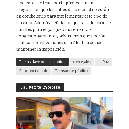
sindicatos de transporte público, quienes
aseguraron que las calles de la ciudad no están
en condiciones para implementar este tipo de
servicio. Además, señalaron que la reducción de
carriles para el parqueo incrementa el
congestionamiento y advirtieron que podrían
realizar movilizaciones si la Alcaldía decide
mantener la disposición.
Temas clave de esta noticia
concejales
La Paz
Parqueo tarifado
Transporte público
Tal vez te interese