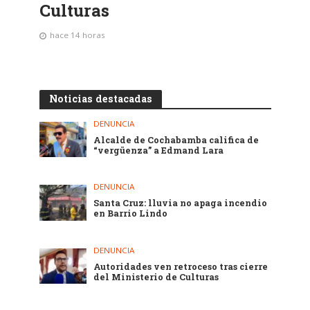
Culturas
hace 14 horas
Noticias destacadas
DENUNCIA
Alcalde de Cochabamba califica de
“vergüenza” a Edmand Lara
DENUNCIA
Santa Cruz: lluvia no apaga incendio
en Barrio Lindo
DENUNCIA
Autoridades ven retroceso tras cierre
del Ministerio de Culturas