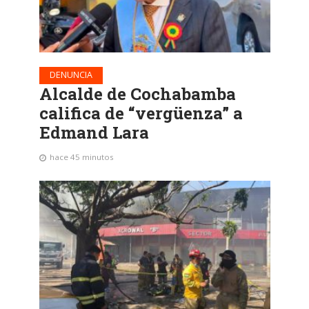
DENUNCIA
Alcalde de Cochabamba
califica de “vergüenza” a
Edmand Lara
hace 45 minutos