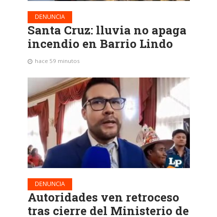
DENUNCIA
Santa Cruz: lluvia no apaga
incendio en Barrio Lindo
hace 59 minutos
DENUNCIA
Autoridades ven retroceso
tras cierre del Ministerio de