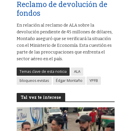
Reclamo de devolución de
fondos
En relación al reclamo de ALA sobre la
devolución pendiente de 45 millones de dólares,
Montaño aseguró que se verificará la situación
con el Ministerio de Economía. Esta cuestión es
parte de las preocupaciones que enfrenta el
sector aéreo en el país.
Temas clave de esta noticia
ALA
bloqueos evistas
Édgar Montaño
YPFB
Tal vez te interese